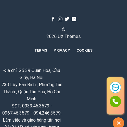
©
2026 UX Themes
TERMS
PRIVACY
COOKIES
Địa chỉ: Số 39 Quan Hoa, Cầu
Giấy, Hà Nội.
730 Lũy Bán Bích , Phường Tân
Thành , Quận Tân Phú, Hồ Chí
Minh.
SĐT: 0933.46.3579 -
0967.46.3579 - 094.246.3579.
Làm việc và giao hàng tận nơi