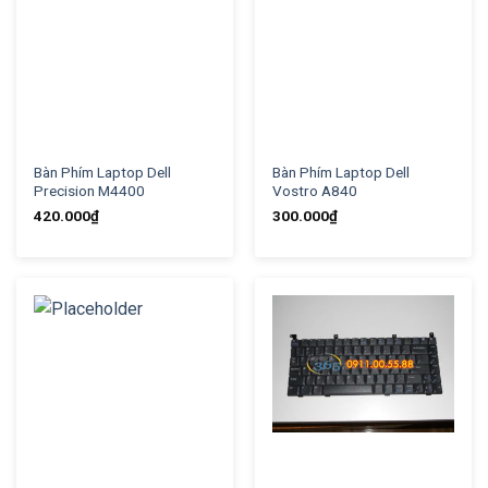
Bàn Phím Laptop Dell
Bàn Phím Laptop Dell
Precision M4400
Vostro A840
420.000
₫
300.000
₫