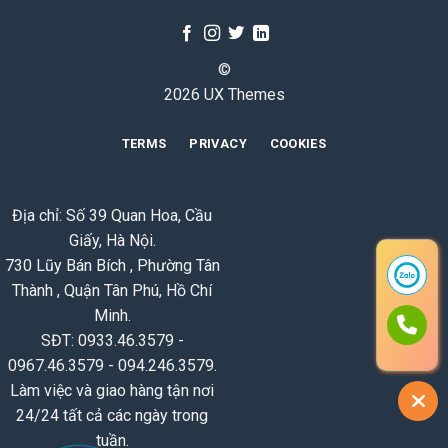
©
2026 UX Themes
TERMS
PRIVACY
COOKIES
Địa chỉ: Số 39 Quan Hoa, Cầu
Giấy, Hà Nội.
730 Lũy Bán Bích , Phường Tân
Thành , Quận Tân Phú, Hồ Chí
Minh.
SĐT: 0933.46.3579 -
0967.46.3579 - 094.246.3579.
Làm việc và giao hàng tận nơi
24/24 tất cả các ngày trong
tuần.