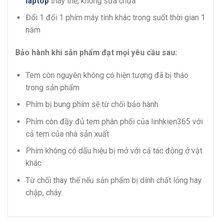
laptop
thay thế, không sửa chữa
Đổi 1 đổi 1 phím máy tính khác trong suốt thời gian 1
năm
Bảo hành khi sản phẩm đạt mọi yêu cầu sau:
Tem còn nguyên không có hiện tượng đã bị tháo
trong sản phẩm
Phím bị bung phím sẽ từ chối bảo hành
Phím còn đầy đủ tem phân phối của linhkien365 với
cả tem của nhà sản xuất
Phím không có dấu hiệu bị mở với cả tác động ở vật
khác
Từ chối thay thế nếu sản phẩm bị dính chất lỏng hay
chập, cháy.