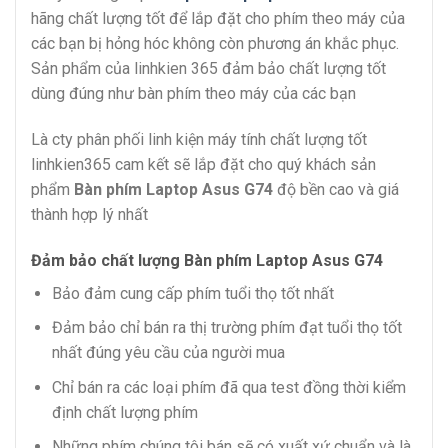
hãng chất lượng tốt để lắp đặt cho phím theo máy của
các bạn bị hỏng hóc không còn phương án khắc phục.
Sản phẩm của linhkien 365 đảm bảo chất lượng tốt
dùng đúng như bàn phím theo máy của các bạn
Là cty phân phối linh kiện máy tính chất lượng tốt
linhkien365 cam kết sẽ lắp đặt cho quý khách sản
phẩm
Bàn phím Laptop Asus G74
độ bền cao và giá
thành hợp lý nhất
Đảm bảo chất lượng Bàn phím Laptop Asus G74
Bảo đảm cung cấp phím tuổi thọ tốt nhất
Đảm bảo chỉ bán ra thị trường phím đạt tuổi thọ tốt
nhất đúng yêu cầu của người mua
Chỉ bán ra các loại phím đã qua test đồng thời kiểm
định chất lượng phím
Những phím chúng tôi bán sẽ có xuất xứ chuẩn và là