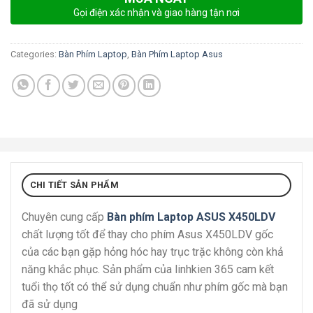
Gọi điện xác nhận và giao hàng tận nơi
Categories:
Bàn Phím Laptop
,
Bàn Phím Laptop Asus
CHI TIẾT SẢN PHẨM
Chuyên cung cấp
Bàn phím Laptop ASUS X450LDV
chất lượng tốt để thay cho phím Asus X450LDV gốc
của các bạn gặp hỏng hóc hay trục trặc không còn khả
năng khắc phục. Sản phẩm của linhkien 365 cam kết
tuổi thọ tốt có thể sử dụng chuẩn như phím gốc mà bạn
đã sử dụng