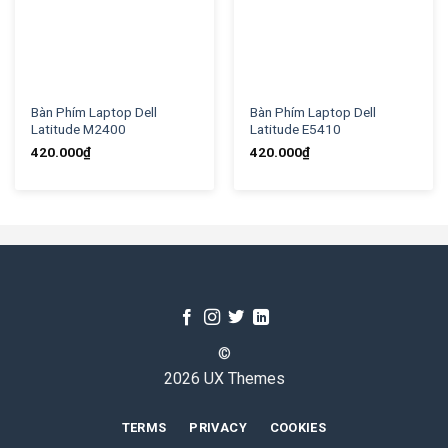
Bàn Phím Laptop Dell
Bàn Phím Laptop Dell
Latitude M2400
Latitude E5410
420.000
₫
420.000
₫
©
2026 UX Themes
TERMS
PRIVACY
COOKIES