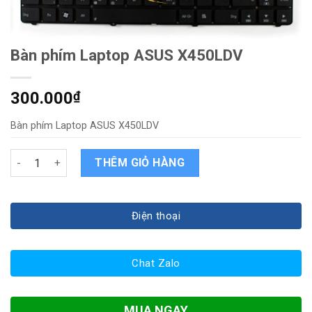
Bàn phím Laptop ASUS X450LDV
300.000
₫
Bàn phím Laptop ASUS X450LDV
Bàn phím Laptop ASUS X450LDV quantity
THÊM GIỎ HÀNG
Điện thoại
Chat Zalo
MUA NGAY