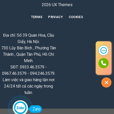
2026 UX Themes
TERMS
PRIVACY
COOKIES
Địa chỉ: Số 39 Quan Hoa, Cầu
Giấy, Hà Nội.
730 Lũy Bán Bích , Phường Tân
Thành , Quận Tân Phú, Hồ Chí
Minh.
SĐT: 0933.46.3579 -
0967.46.3579 - 094.246.3579.
Làm việc và giao hàng tận nơi
24/24 tất cả các ngày trong
tuần.
Zalo