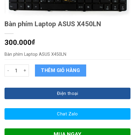
Bàn phím Laptop ASUS X450LN
300.000
₫
Bàn phím Laptop ASUS X450LN
Bàn phím Laptop ASUS X450LN quantity
THÊM GIỎ HÀNG
Điện thoại
Chat Zalo
MUA NGAY