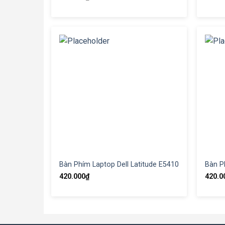
Bàn Phím Laptop Dell Latitude E5410
Bàn P
420.000
₫
420.0