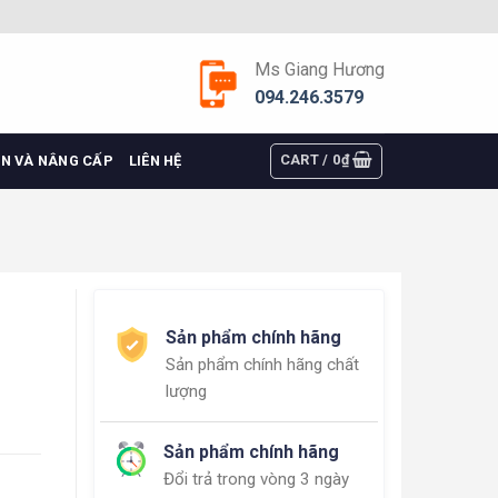
Ms Giang Hương
094.246.3579
CART /
0
₫
ỆN VÀ NÂNG CẤP
LIÊN HỆ
Sản phẩm chính hãng
Sản phẩm chính hãng chất
lượng
Sản phẩm chính hãng
Đổi trả trong vòng 3 ngày