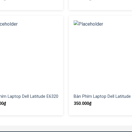
hím Laptop Dell Latitude E6320
Bàn Phím Laptop Dell Latitude
00
₫
350.000
₫