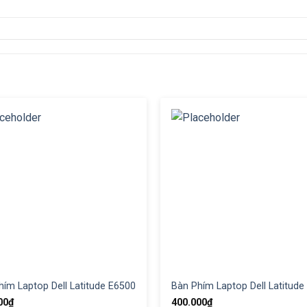
hím Laptop Dell Latitude E6500
Bàn Phím Laptop Dell Latitude
00
₫
400.000
₫