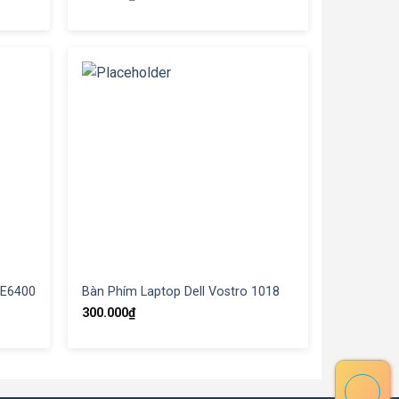
 E6400
Bàn Phím Laptop Dell Vostro 1018
300.000
₫