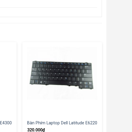
 E4300
Bàn Phím Laptop Dell Latitude E6220
320.000
₫