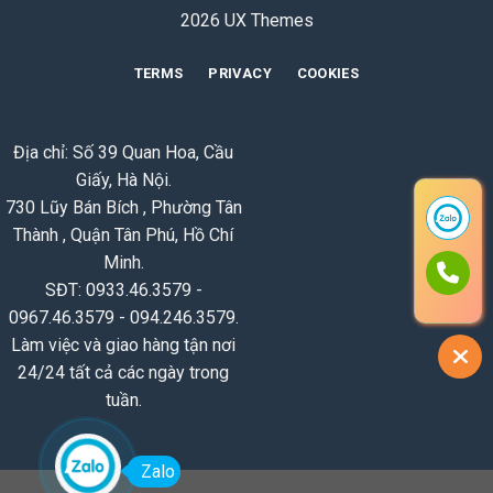
2026 UX Themes
TERMS
PRIVACY
COOKIES
Địa chỉ: Số 39 Quan Hoa, Cầu
Giấy, Hà Nội.
730 Lũy Bán Bích , Phường Tân
Thành , Quận Tân Phú, Hồ Chí
Minh.
SĐT: 0933.46.3579 -
0967.46.3579 - 094.246.3579.
Làm việc và giao hàng tận nơi
24/24 tất cả các ngày trong
tuần.
Zalo