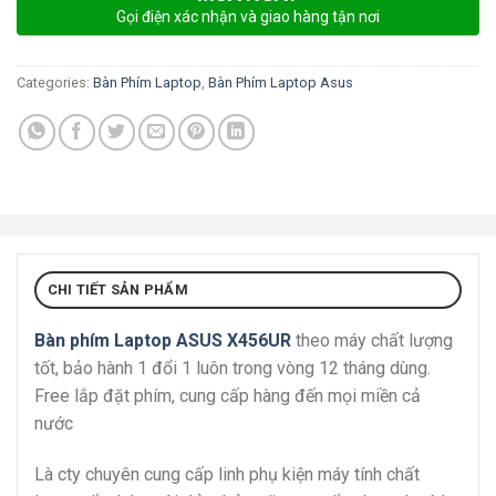
Gọi điện xác nhận và giao hàng tận nơi
Categories:
Bàn Phím Laptop
,
Bàn Phím Laptop Asus
CHI TIẾT SẢN PHẨM
Bàn phím Laptop ASUS X456UR
theo máy chất lượng
tốt, bảo hành 1 đổi 1 luôn trong vòng 12 tháng dùng.
Free lắp đặt phím, cung cấp hàng đến mọi miền cả
nước
Là cty chuyên cung cấp linh phụ kiện máy tính chất