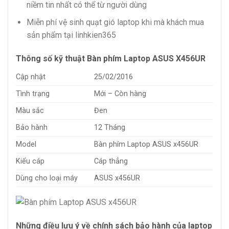
niềm tin nhất có thể từ người dùng
Miễn phí vệ sinh quạt gió laptop khi mà khách mua
sản phẩm tại linhkien365
Thông số kỹ thuật Bàn phím Laptop ASUS X456UR
Cập nhật
25/02/2016
Tình trạng
Mới – Còn hàng
Màu sắc
Đen
Bảo hành
12 Tháng
Model
Bàn phím Laptop ASUS x456UR
Kiểu cáp
Cáp thẳng
Dùng cho loại máy
ASUS x456UR
Những điều lưu ý về chính sách bảo hành của laptop