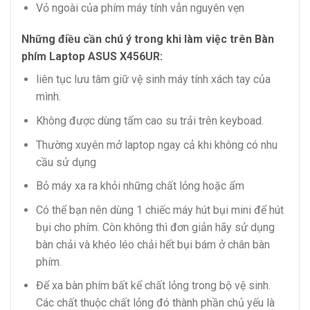
Vỏ ngoài của phím máy tính vẫn nguyên vẹn
Những điều cần chú ý trong khi làm việc trên Bàn
phím Laptop ASUS X456UR:
liên tục lưu tâm giữ vệ sinh máy tính xách tay của
mình.
Không được dùng tấm cao su trải trên keyboad.
Thường xuyên mở laptop ngay cả khi không có nhu
cầu sử dụng
Bỏ máy xa ra khỏi những chất lỏng hoặc ẩm
Có thể bạn nên dùng 1 chiếc máy hút bụi mini để hút
bụi cho phím. Còn không thì đơn giản hãy sử dụng
bàn chải và khéo léo chải hết bụi bám ở chân bàn
phím.
Để xa bàn phím bất kể chất lỏng trong bộ vệ sinh.
Các chất thuộc chất lỏng đó thành phần chủ yếu là