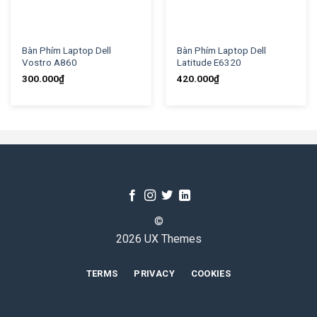
Bàn Phím Laptop Dell
Bàn Phím Laptop Dell
Vostro A860
Latitude E6320
300.000
₫
420.000
₫
©
2026 UX Themes
TERMS
PRIVACY
COOKIES