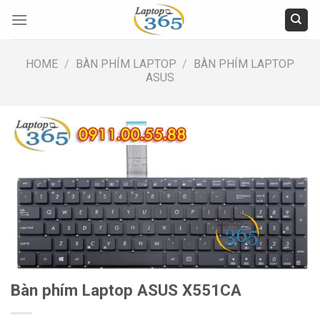
Skip
to
content
HOME
/
BÀN PHÍM LAPTOP
/
BÀN PHÍM LAPTOP
ASUS
Bàn phím Laptop ASUS X551CA