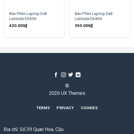
Bàn Phím Laptop Dell
Bàn Phím Laptop Dell
Latitude E5500
Latitude E6400
420.000
₫
350.000
₫
©
2026 UX Themes
TERMS
PRIVACY
COOKIES
Địa chỉ: Số 39 Quan Hoa, Cầu