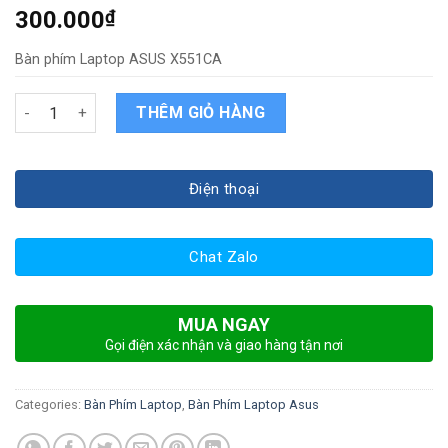
300.000
₫
Bàn phím Laptop ASUS X551CA
Bàn phím Laptop ASUS X551CA quantity
THÊM GIỎ HÀNG
Điện thoại
Chat Zalo
MUA NGAY
Gọi điện xác nhận và giao hàng tận nơi
Categories:
Bàn Phím Laptop
,
Bàn Phím Laptop Asus