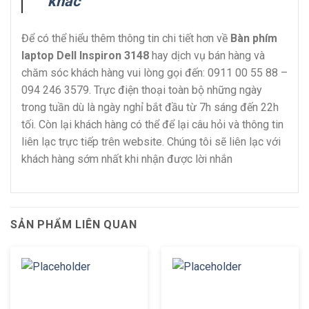
khác
Để có thể hiểu thêm thông tin chi tiết hơn về
Bàn phím
laptop Dell Inspiron 3148
hay dịch vụ bán hàng và
chăm sóc khách hàng vui lòng gọi đến: 0911 00 55 88 –
094 246 3579. Trực điện thoại toàn bộ những ngày
trong tuần dù là ngày nghỉ bắt đầu từ 7h sáng đến 22h
tối. Còn lại khách hàng có thể để lại câu hỏi và thông tin
liên lạc trực tiếp trên website. Chúng tôi sẽ liên lạc với
khách hàng sớm nhất khi nhận được lời nhắn
SẢN PHẨM LIÊN QUAN