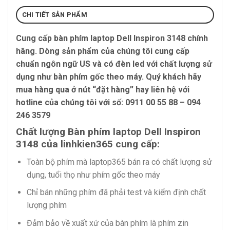
CHI TIẾT SẢN PHẨM
Cung cấp
bàn phím laptop Dell Inspiron 3148
chính
hãng. Dòng sản phẩm của chúng tôi cung cấp
chuẩn ngôn ngữ US và có đèn led với chất lượng sử
dụng như bàn phím gốc theo máy. Quý khách hãy
mua hàng qua ở nút “đặt hàng” hay liên hệ với
hotline của chúng tôi với số: 0911 00 55 88 – 094
246 3579
Chất lượng Bàn phím laptop Dell Inspiron
3148 của linhkien365 cung cấp:
Toàn bộ phím mà laptop365 bán ra có chất lượng sử
dụng, tuổi thọ như phím gốc theo máy
Chỉ bán những phím đã phải test và kiểm định chất
lượng phím
Đảm bảo về xuất xứ của bàn phím là phím zin