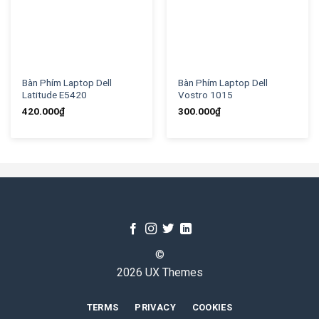
Bàn Phím Laptop Dell
Bàn Phím Laptop Dell
Latitude E5420
Vostro 1015
420.000
₫
300.000
₫
©
2026 UX Themes
TERMS
PRIVACY
COOKIES