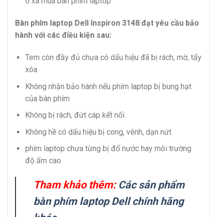
ở xa mua bàn phím laptop
Bàn phím laptop Dell Inspiron 3148 đạt yêu cầu bảo
hành với các điều kiện sau:
Tem còn đầy đủ chưa có dấu hiệu đã bị rách, mờ, tẩy
xóa
Không nhận bảo hành nếu phím laptop bị bung hạt
của bàn phím
Không bị rách, đứt cáp kết nối
Không hề có dấu hiệu bị cong, vênh, dạn nứt
phím laptop chưa từng bị đổ nước hay môi trường
độ ẩm cao
Tham khảo thêm:
Các sản phẩm
bàn phím laptop Dell chính hãng