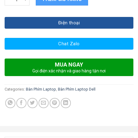
Điện thoại
Chat Zalo
MUA NGAY
Gọi điện xác nhận và giao hàng tận nơi
Categories:
Bàn Phím Laptop
,
Bàn Phím Laptop Dell