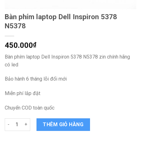
Bàn phím laptop Dell Inspiron 5378
N5378
450.000
₫
Bàn phím laptop Dell Inspiron 5378 N5378 zin chính hãng
có led
Bảo hành 6 tháng lỗi đổi mới
Miễn phí lắp đặt
Chuyển COD toàn quốc
Bàn phím laptop Dell Inspiron 5378 N5378 quantity
THÊM GIỎ HÀNG