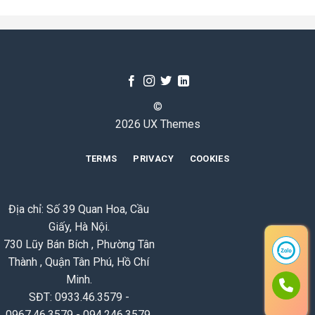
©
2026 UX Themes
TERMS
PRIVACY
COOKIES
Địa chỉ: Số 39 Quan Hoa, Cầu
Giấy, Hà Nội.
730 Lũy Bán Bích , Phường Tân
Thành , Quận Tân Phú, Hồ Chí
Minh.
SĐT: 0933.46.3579 -
0967.46.3579 - 094.246.3579.