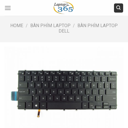
Skip
to
content
HOME
/
BÀN PHÍM LAPTOP
/
BÀN PHÍM LAPTOP
DELL