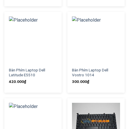
Bàn Phím Laptop Dell
Bàn Phím Laptop Dell
Latitude E5510
Vostro 1014
420.000
₫
300.000
₫