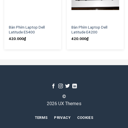
Bàn Phím Laptop Dell
Bàn Phím Laptop Dell
Latitude E5400
Latitude E4200
420.000
₫
420.000
₫
©
2026 UX Themes
TERMS
PRIVACY
COOKIES