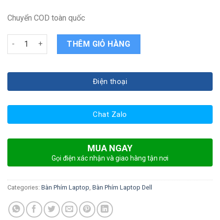
Chuyển COD toàn quốc
Bàn phím Laptop dell Latitude e5530 quantity
THÊM GIỎ HÀNG
Điện thoại
Chat Zalo
MUA NGAY
Gọi điện xác nhận và giao hàng tận nơi
Categories:
Bàn Phím Laptop
,
Bàn Phím Laptop Dell