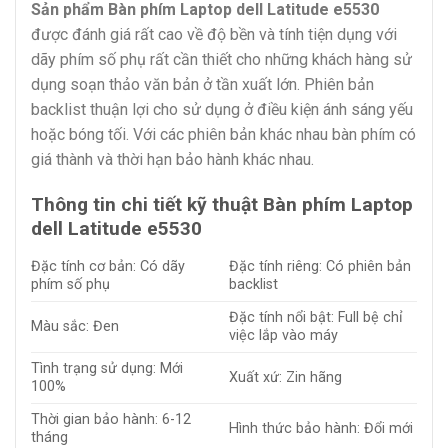
Sản phẩm Bàn phím Laptop dell Latitude e5530
được đánh giá rất cao về độ bền và tính tiện dụng với
dãy phím số phụ rất cần thiết cho những khách hàng sử
dụng soạn thảo văn bản ở tần xuất lớn. Phiên bản
backlist thuận lợi cho sử dụng ở điều kiện ánh sáng yếu
hoặc bóng tối. Với các phiên bản khác nhau bàn phím có
giá thành và thời hạn bảo hành khác nhau.
Thông tin chi tiết kỹ thuật Bàn phím Laptop
dell Latitude e5530
Đặc tính cơ bản: Có dãy
Đặc tính riêng: Có phiên bản
phím số phụ
backlist
Đặc tính nổi bật: Full bệ chỉ
Màu sắc: Đen
việc lắp vào máy
Tình trạng sử dụng: Mới
Xuất xứ: Zin hãng
100%
Thời gian bảo hành: 6-12
Hình thức bảo hành: Đổi mới
tháng