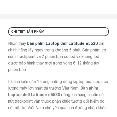
CHI TIẾT SẢN PHẨM
Nhận thay
bàn phím Laptop dell Latitude e5530
zin
chính hãng lấy ngay trong khoảng 5 phút. Sản phẩm có
núm Trackpoint và 2 phiên bản có led và không led
được bảo hành thay mới trong vòng 6-12 tháng tùy
phiên bản.
Là linh kiện của 1 trong những dòng laptop business có
lượng máy lớn nhất thị trường Việt Nam.
Bàn phím
Laptop dell Latitude e5530
dòng zin hãng chuẩn có
nút trackpoint vẫn thuộc phân khúc tương đối hiếm do
có mặt tại Việt Nam chủ yếu qua con đường nhập khẩu.