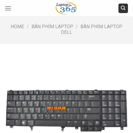
Skip
to
content
HOME
/
BÀN PHÍM LAPTOP
/
BÀN PHÍM LAPTOP
DELL