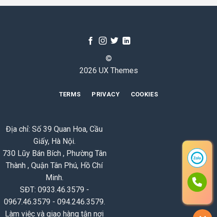
©
2026 UX Themes
TERMS
PRIVACY
COOKIES
Địa chỉ: Số 39 Quan Hoa, Cầu
Giấy, Hà Nội.
730 Lũy Bán Bích , Phường Tân
Thành , Quận Tân Phú, Hồ Chí
Minh.
SĐT: 0933.46.3579 -
0967.46.3579 - 094.246.3579.
Làm việc và giao hàng tận nơi