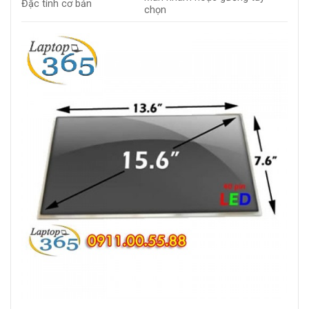
Đặc tính cơ bản
chọn