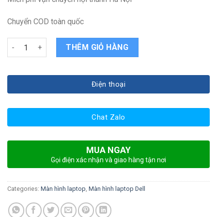
Chuyển COD toàn quốc
Màn hình laptop Dell 3568 V3568 N3568 quantity
THÊM GIỎ HÀNG
Điện thoại
Chat Zalo
MUA NGAY
Gọi điện xác nhận và giao hàng tận nơi
Categories:
Màn hình laptop
,
Màn hình laptop Dell