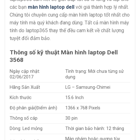
các bạn
màn hình laptop dell
với giá thành hợp lý nhất.
Chúng tôi chuyên cung cấp màn hình laptop tốt nhất cho
máy tính mà quý khách đang dùng. Tất cả màn hình máy
tính do laptop365 thay thế đều cam kết về chất lượng
tuyệt đối đảm bảo.
Thông số kỹ thuật Màn hình laptop Dell
3568
Ngày cập nhật:
Tình trạng: Mới chưa từng sử
02/06/2017
dụng
Hãng Sản Xuất
LG – Samsung-Chimei
Kích thước
15.6 Inch
Độ phân giải(Điểm ảnh)
1366 x 768 Pixels
Thông số cáp
30 pin
Dòng: Led mỏng
Thời gian bảo hành: 12 tháng
Màn nhám hoặc gương tùy