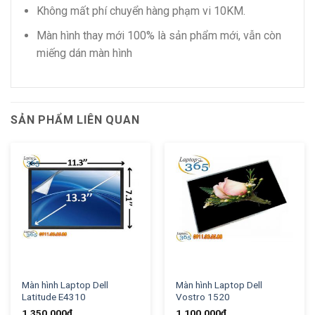
Không mất phí chuyển hàng phạm vi 10KM.
Màn hình thay mới 100% là sản phẩm mới, vẫn còn
miếng dán màn hình
SẢN PHẨM LIÊN QUAN
Màn hình Laptop Dell
Màn hình Laptop Dell
Latitude E4310
Vostro 1520
1.350.000
₫
1.100.000
₫