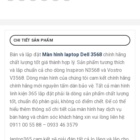
CHI TIẾT SẢN PHẨM
Bán và lắp đặt
Màn hình laptop Dell 3568
chính hãng
chất lượng tốt giá thành hợp lý. Sản phẩm tương thích
và lắp chuẩn cả cho dòng Inspiron N3568 và Vostro
V3568. Dòng màn hình của chúng tôi cam kết chính hãng
chính hãng mới nguyên tấm dán bảo vệ. Tất cả màn hình
linh kiện 365 lắp đặt phải là dòng sản phẩm chất lượng
tốt, chuẩn độ phân giải, không có điểm chết. Để có thể
hiểu thêm thông số chi tiết của màn hình hay dịch vụ
bán hàng và chăm sóc khách hàng xin vui lòng liên hệ:
0911 00 55 88 – 0933 46 3579
laptop365 cam kết sẽ giải đáp tất cả lo lắng và lắp cho