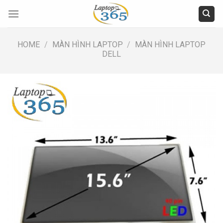
Skip
to
content
HOME
/
MÀN HÌNH LAPTOP
/
MÀN HÌNH LAPTOP
DELL