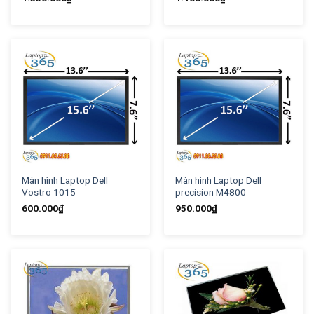
Màn hình Laptop Dell
Màn hình Laptop Dell
Vostro 1015
precision M4800
600.000
₫
950.000
₫