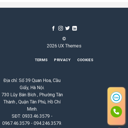
©
2026 UX Themes
TERMS
PRIVACY
COOKIES
Địa chỉ: Số 39 Quan Hoa, Cầu
Giấy, Hà Nội.
730 Lũy Bán Bích , Phường Tân
Thành , Quận Tân Phú, Hồ Chí
Minh.
SĐT: 0933.46.3579 -
0967.46.3579 - 094.246.3579.