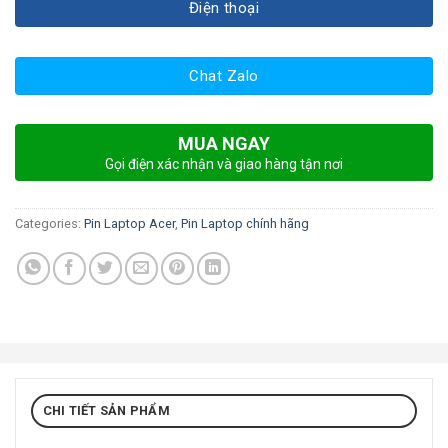
Điện thoại
Chat Zalo
MUA NGAY
Gọi điện xác nhận và giao hàng tận nơi
Categories:
Pin Laptop Acer
,
Pin Laptop chính hãng
CHI TIẾT SẢN PHẨM