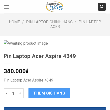
Skip
to
content
HOME
/
PIN LAPTOP CHÍNH HÃNG
/
PIN LAPTOP
ACER
Pin Laptop Acer Aspire 4349
380.000
₫
Pin Laptop Acer Aspire 4349
Pin Laptop Acer Aspire 4349 quantity
THÊM GIỎ HÀNG