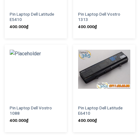
Pin Laptop Dell Latitude
Pin Laptop Dell Vostro
E5410
1313
400.000
₫
400.000
₫
Pin Laptop Dell Vostro
Pin Laptop Dell Latitude
1088
E6410
400.000
₫
400.000
₫