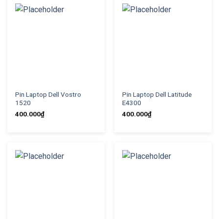
Pin Laptop Dell Vostro
Pin Laptop Dell Latitude
1520
E4300
400.000
₫
400.000
₫