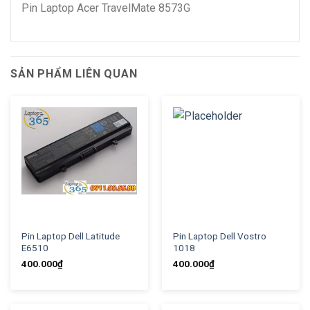
Pin Laptop Acer TravelMate 8573G
SẢN PHẨM LIÊN QUAN
Pin Laptop Dell Latitude
Pin Laptop Dell Vostro
E6510
1018
400.000
₫
400.000
₫