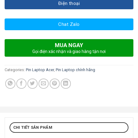
Điện thoại
Chat Zalo
MUA NGAY
Gọi điện xác nhận và giao hàng tận nơi
Categories:
Pin Laptop Acer
,
Pin Laptop chính hãng
CHI TIẾT SẢN PHẨM