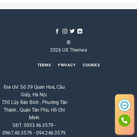
©
2026 UX Themes
TERMS
PRIVACY
COOKIES
Địa chỉ: Số 39 Quan Hoa, Cầu
Giấy, Hà Nội.
730 Lũy Bán Bích , Phường Tân
Thành , Quận Tân Phú, Hồ Chí
Minh.
SĐT: 0933.46.3579 -
0967.46.3579 - 094.246.3579.