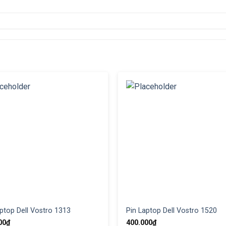
ptop Dell Vostro 1313
Pin Laptop Dell Vostro 1520
00
₫
400.000
₫