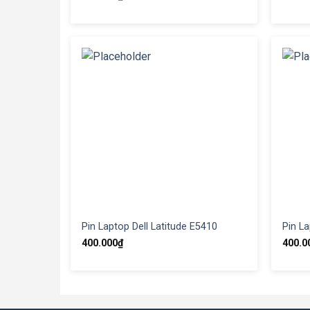
Pin Laptop Dell Latitude E5410
Pin La
400.000
₫
400.0