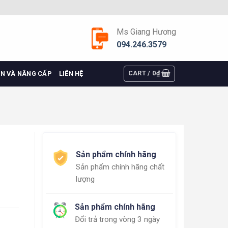
Ms Giang Hương
094.246.3579
CART /
0
₫
ỆN VÀ NÂNG CẤP
LIÊN HỆ
Sản phẩm chính hãng
Sản phẩm chính hãng chất
lượng
Sản phẩm chính hãng
Đổi trả trong vòng 3 ngày