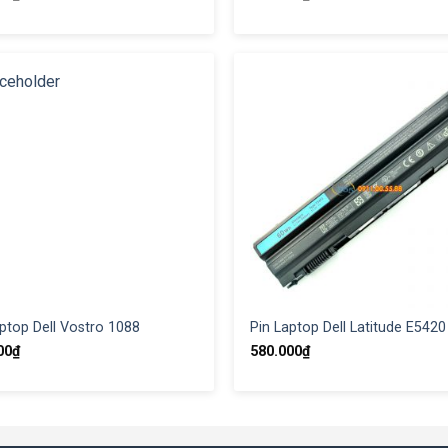
ptop Dell Vostro 1088
Pin Laptop Dell Latitude E5420
00
₫
580.000
₫