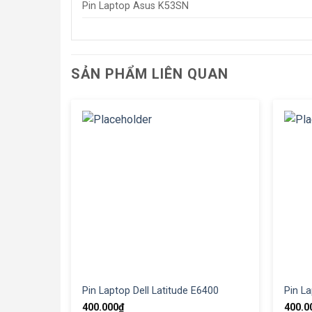
Pin Laptop Asus K53SN
SẢN PHẨM LIÊN QUAN
Pin Laptop Dell Latitude E6400
Pin La
400.000
₫
400.0