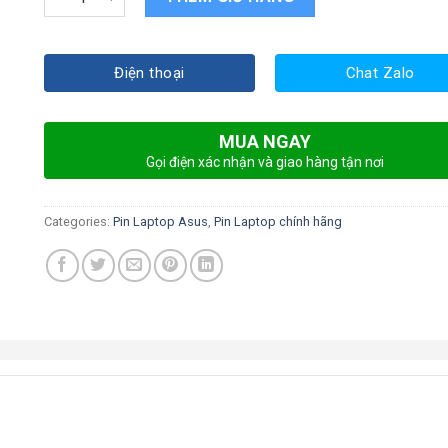
Điện thoại
Chat Zalo
MUA NGAY
Gọi điện xác nhận và giao hàng tận nơi
Categories:
Pin Laptop Asus
,
Pin Laptop chính hãng