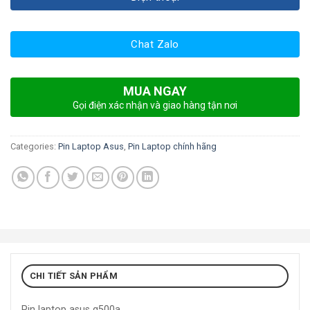
Chat Zalo
MUA NGAY
Gọi điện xác nhận và giao hàng tận nơi
Categories:
Pin Laptop Asus
,
Pin Laptop chính hãng
CHI TIẾT SẢN PHẨM
Pin laptop asus q500a