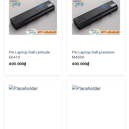
Pin Laptop Dell Latitude
Pin Laptop Dell precision
E6410
M4500
400.000
₫
400.000
₫