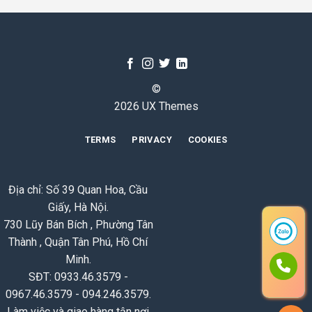
©
2026 UX Themes
TERMS
PRIVACY
COOKIES
Địa chỉ: Số 39 Quan Hoa, Cầu
Giấy, Hà Nội.
730 Lũy Bán Bích , Phường Tân
Thành , Quận Tân Phú, Hồ Chí
Minh.
SĐT: 0933.46.3579 -
0967.46.3579 - 094.246.3579.
Làm việc và giao hàng tận nơi