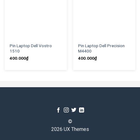
Pin Laptop Dell Vostro
Pin Laptop Dell Precision
1510
M4400
400.000
₫
400.000
₫
©
2026 UX Themes