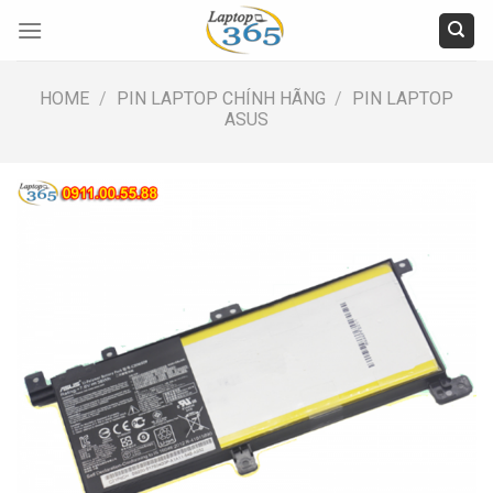
Skip
to
content
HOME
/
PIN LAPTOP CHÍNH HÃNG
/
PIN LAPTOP
ASUS