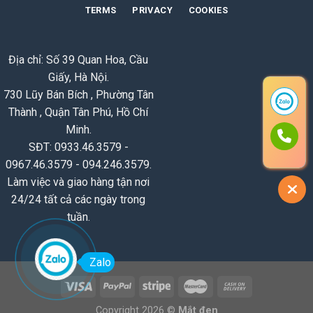
TERMS
PRIVACY
COOKIES
Địa chỉ: Số 39 Quan Hoa, Cầu
Giấy, Hà Nội.
730 Lũy Bán Bích , Phường Tân
Thành , Quận Tân Phú, Hồ Chí
Minh.
SĐT: 0933.46.3579 -
0967.46.3579 - 094.246.3579.
Làm việc và giao hàng tận nơi
24/24 tất cả các ngày trong
tuần.
Zalo
Copyright 2026 ©
Mắt đen