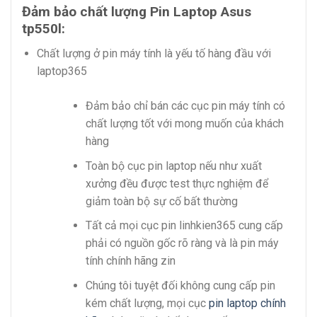
Đảm bảo chất lượng Pin Laptop Asus
tp550l:
Chất lượng ở pin máy tính là yếu tố hàng đầu với
laptop365
Đảm bảo chỉ bán các cục pin máy tính có
chất lượng tốt với mong muốn của khách
hàng
Toàn bộ cục pin laptop nếu như xuất
xưởng đều được test thực nghiệm để
giảm toàn bộ sự cố bất thường
Tất cả mọi cục pin linhkien365 cung cấp
phải có nguồn gốc rõ ràng và là pin máy
tính chính hãng zin
Chúng tôi tuyệt đối không cung cấp pin
kém chất lượng, mọi cục
pin laptop chính