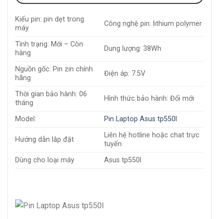
Kiểu pin: pin dẹt trong
Công nghệ pin: lithium polymer
máy
Tình trạng: Mới – Còn
Dung lượng: 38Wh
hàng
Nguồn gốc: Pin zin chính
Điện áp: 7.5V
hãng
Thời gian bảo hành: 06
Hình thức bảo hành: Đổi mới
tháng
Model:
Pin Laptop Asus tp550l
Liên hệ hotline hoặc chat trực
Hướng dẫn lắp đặt
tuyến
Dùng cho loại máy
Asus tp550l