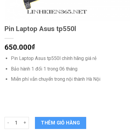
Pin Laptop Asus tp550l
650.000
₫
Pin Laptop Asus tp550l chính hãng giá rẻ
Bảo hành 1 đổi 1 trong 06 tháng
Miễn phí vẫn chuyển trong nội thành Hà Nội
Pin Laptop Asus tp550l quantity
THÊM GIỎ HÀNG