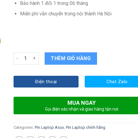
Bảo hành 1 đổi 1 trong 06 tháng
Miễn phí vẫn chuyển trong nội thành Hà Nội
Pin Laptop ASUS VivoBook TP200SA quantity
THÊM GIỎ HÀNG
Điện thoại
Chat Zalo
MUA NGAY
Gọi điện xác nhận và giao hàng tận nơi
Categories:
Pin Laptop Asus
,
Pin Laptop chính hãng