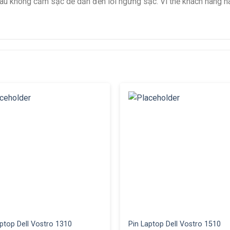
 lâu không cắm sạc dễ dẫn đến lỗi ngừng sạc. Vì thế khách hàng 
ptop Dell Vostro 1310
Pin Laptop Dell Vostro 1510