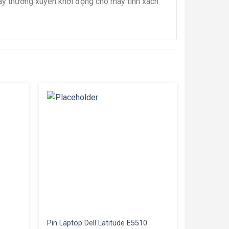
hãy thường xuyên khởi động cho máy tính xách
Pin Laptop Dell Latitude E5510