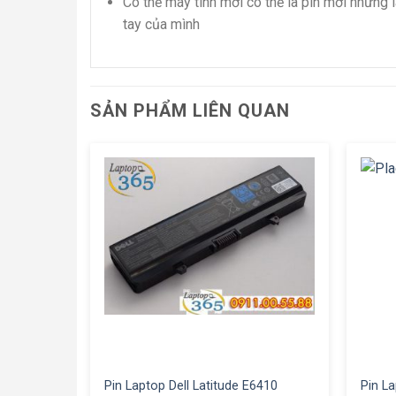
Có thể máy tính mới có thể là pin mới nhưng
tay của mình
SẢN PHẨM LIÊN QUAN
Pin Laptop Dell Latitude E6410
Pin La