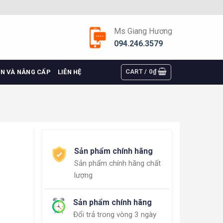
Ms Giang Hương
094.246.3579
CART /
0
₫
ỆN VÀ NÂNG CẤP
LIÊN HỆ
Sản phẩm chính hãng
Sản phẩm chính hãng chất
lượng
Sản phẩm chính hãng
Đổi trả trong vòng 3 ngày