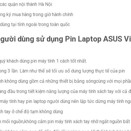
 các quận nội thành Hà Nội
ăng ký mua hàng trong giờ hành chính
dùng tại tỉnh ngoài trong toàn quốc
 người dùng sử dụng Pin Laptop ASUS 
quý khách dùng pin máy tính 1 cách tốt nhất.
 trong 3 lần. Làm như thế sẽ tối ưu số dung lượng thực tế của pin
nh không dùng gồm cả những thiết bị bằng sóngcùng với mọi ph
àng đầu trong tiết kiệm năng lượng của máy tính xách tay với cả đ
máy tính hay pin laptop người dùng nên lập tức dừng máy tính n
ch tay ở chế độ tạm không dùng
ắm mối nguồn,không cắm pin máy tính xách tay nhỡ ngắt nguồn bất