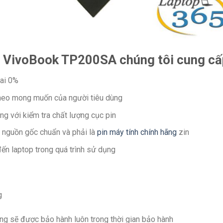
S VivoBook TP200SA chúng tôi cung cấ
ai 0%
 theo mong muốn của người tiêu dùng
ng với kiểm tra chất lượng cục pin
 nguồn gốc chuẩn và phải là
pin máy tính chính hãng
zin
ến laptop trong quá trình sử dụng
g
ụng sẽ được bảo hành luôn trong thời gian bảo hành