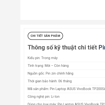
CHI TIẾT SẢN PHẨM
Thông số kỹ thuật chi tiết
Pi
Kiểu pin: Trong máy
Tình trạng: Mới – Còn hàng
Nguồn gốc: Pin zin chính hãng
Thời gian bảo hành: 06 tháng
Mã sản phẩm: Pin Laptop ASUS VivoBook TP200S
Công nghệ pin: Li-Ion
Dùng cho loại máy: Pin Laptop ASUS VivoBook T