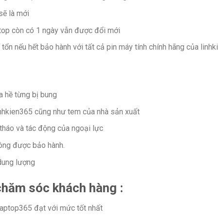
sẽ là mới
ptop còn có 1 ngày vẫn được đổi mới
 tổn nếu hết bảo hành với tất cả pin máy tính chính hãng của linh
 hề từng bị bung
inhkien365 cũng như tem của nhà sản xuất
 tháo và tác động của ngoại lực
không được bảo hành.
dung lượng
chăm sóc khách hàng :
aptop365 đạt với mức tốt nhất