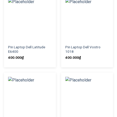
Pin Laptop Dell Latitude
Pin Laptop Dell Vostro
E6400
1018
400.000
₫
400.000
₫