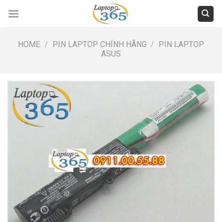
Skip
to
content
HOME
/
PIN LAPTOP CHÍNH HÃNG
/
PIN LAPTOP
ASUS