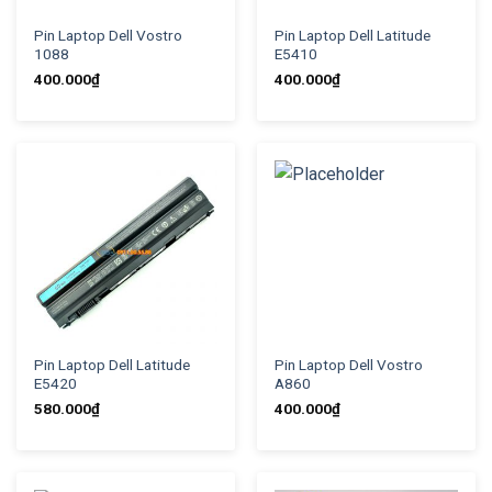
Pin Laptop Dell Vostro
Pin Laptop Dell Latitude
1088
E5410
400.000
₫
400.000
₫
Pin Laptop Dell Latitude
Pin Laptop Dell Vostro
E5420
A860
580.000
₫
400.000
₫