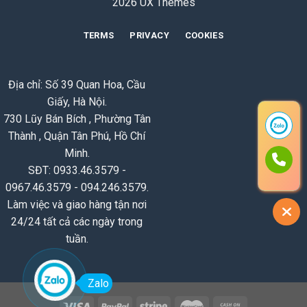
2026 UX Themes
TERMS
PRIVACY
COOKIES
Địa chỉ: Số 39 Quan Hoa, Cầu
Giấy, Hà Nội.
730 Lũy Bán Bích , Phường Tân
Thành , Quận Tân Phú, Hồ Chí
Minh.
SĐT: 0933.46.3579 -
0967.46.3579 - 094.246.3579.
Làm việc và giao hàng tận nơi
24/24 tất cả các ngày trong
tuần.
Zalo