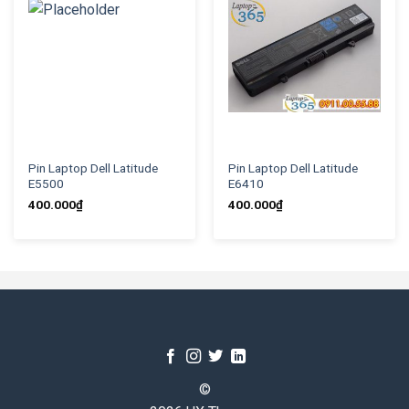
Pin Laptop Dell Latitude
Pin Laptop Dell Latitude
E5500
E6410
400.000
₫
400.000
₫
©