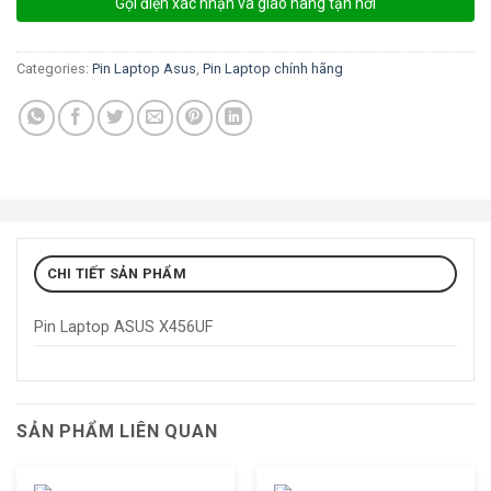
Gọi điện xác nhận và giao hàng tận nơi
Categories:
Pin Laptop Asus
,
Pin Laptop chính hãng
CHI TIẾT SẢN PHẨM
Pin Laptop ASUS X456UF
SẢN PHẨM LIÊN QUAN