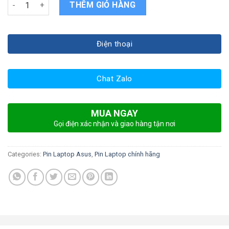
Pin Laptop ASUS X550JD quantity
THÊM GIỎ HÀNG
Điện thoại
Chat Zalo
MUA NGAY
Gọi điện xác nhận và giao hàng tận nơi
Categories:
Pin Laptop Asus
,
Pin Laptop chính hãng