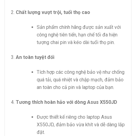
Chất lượng vượt trội, tuổi thọ cao
Sản phẩm chính hãng được sản xuất với
công nghệ tiên tiến, hạn chế tối đa hiện
tượng chai pin và kéo dài tuổi thọ pin.
An toàn tuyệt đối
Tích hợp các công nghệ bảo vệ như chống
quá tải, quá nhiệt và chập mạch, đảm bảo
an toàn cho cả pin và laptop của bạn.
Tương thích hoàn hảo với dòng Asus X550JD
Được thiết kế riêng cho laptop Asus
X550JD, đảm bảo vừa khít và dễ dàng lắp
đặt.