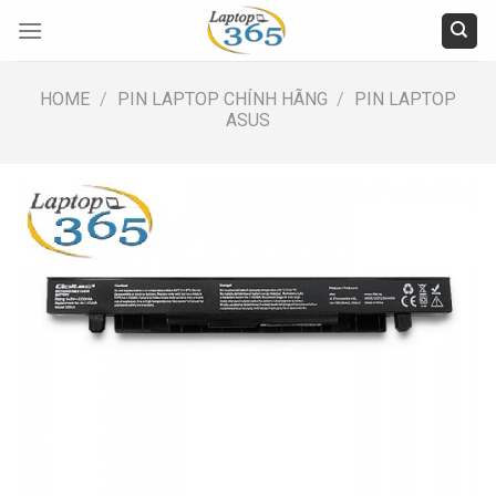
Skip
to
content
HOME
/
PIN LAPTOP CHÍNH HÃNG
/
PIN LAPTOP
ASUS