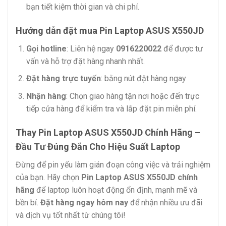
bạn tiết kiệm thời gian và chi phí.
Hướng dẫn đặt mua Pin Laptop ASUS X550JD
Gọi hotline
: Liên hệ ngay
0916220022
để được tư
vấn và hỗ trợ đặt hàng nhanh nhất.
Đặt hàng trực tuyến
: bằng nút đặt hàng ngay
Nhận hàng
: Chọn giao hàng tận nơi hoặc đến trực
tiếp cửa hàng để kiểm tra và lắp đặt pin miễn phí.
Thay Pin Laptop ASUS X550JD Chính Hãng –
Đầu Tư Đúng Đắn Cho Hiệu Suất Laptop
Đừng để pin yếu làm gián đoạn công việc và trải nghiệm
của bạn. Hãy chọn
Pin Laptop ASUS X550JD chính
hãng
để laptop luôn hoạt động ổn định, mạnh mẽ và
bền bỉ.
Đặt hàng ngay hôm nay
để nhận nhiều ưu đãi
và dịch vụ tốt nhất từ chúng tôi!