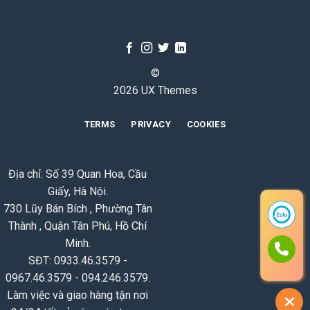
©
2026 UX Themes
TERMS
PRIVACY
COOKIES
Địa chỉ: Số 39 Quan Hoa, Cầu
Giấy, Hà Nội.
730 Lũy Bán Bích , Phường Tân
Thành , Quận Tân Phú, Hồ Chí
Minh.
SĐT: 0933.46.3579 -
0967.46.3579 - 094.246.3579.
Làm việc và giao hàng tận nơi