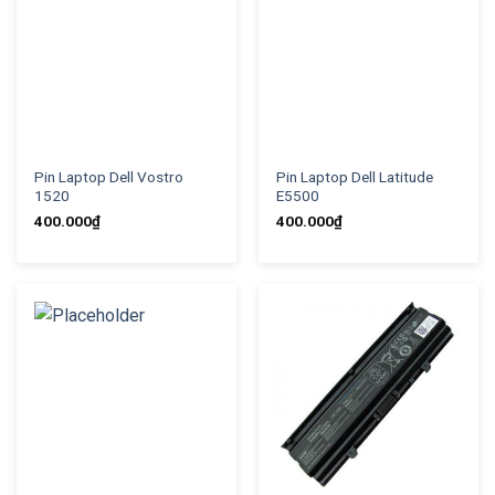
Pin Laptop Dell Vostro
Pin Laptop Dell Latitude
1520
E5500
400.000
₫
400.000
₫