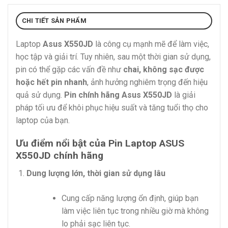
CHI TIẾT SẢN PHẨM
Laptop
Asus X550JD
là công cụ mạnh mẽ để làm việc,
học tập và giải trí. Tuy nhiên, sau một thời gian sử dụng,
pin có thể gặp các vấn đề như
chai, không sạc được
hoặc hết pin nhanh
, ảnh hưởng nghiêm trọng đến hiệu
quả sử dụng.
Pin chính hãng Asus X550JD
là giải
pháp tối ưu để khôi phục hiệu suất và tăng tuổi thọ cho
laptop của bạn.
Ưu điểm nổi bật của Pin Laptop ASUS
X550JD chính hãng
Dung lượng lớn, thời gian sử dụng lâu
Cung cấp năng lượng ổn định, giúp bạn
làm việc liên tục trong nhiều giờ mà không
lo phải sạc liên tục.