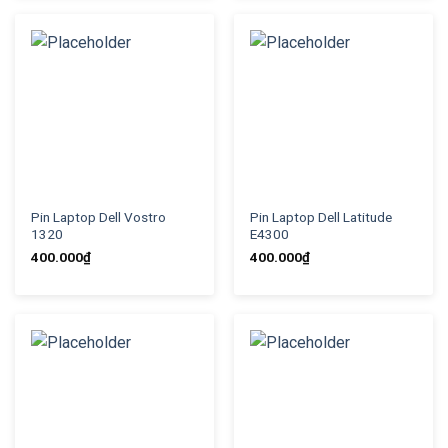
Pin Laptop Dell Vostro
Pin Laptop Dell Latitude
1320
E4300
400.000
₫
400.000
₫