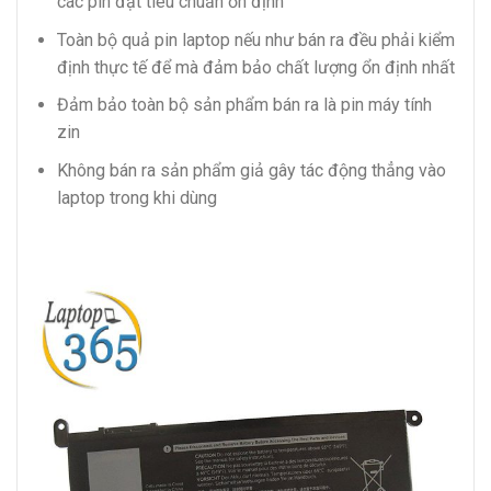
các pin đạt tiêu chuẩn ổn định
Toàn bộ quả pin laptop nếu như bán ra đều phải kiểm
định thực tế để mà đảm bảo chất lượng ổn định nhất
Đảm bảo toàn bộ sản phẩm bán ra là pin máy tính
zin
Không bán ra sản phẩm giả gây tác động thẳng vào
laptop trong khi dùng