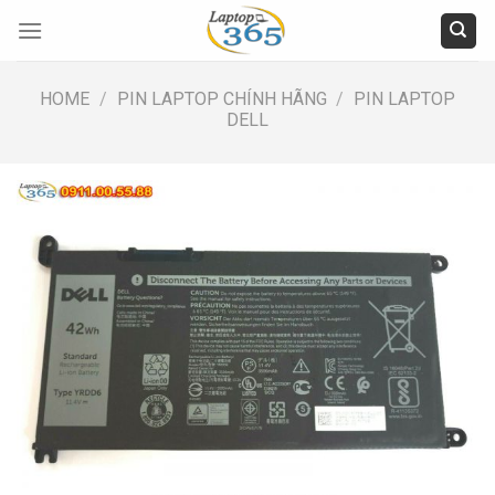
Skip
to
content
HOME
/
PIN LAPTOP CHÍNH HÃNG
/
PIN LAPTOP
DELL