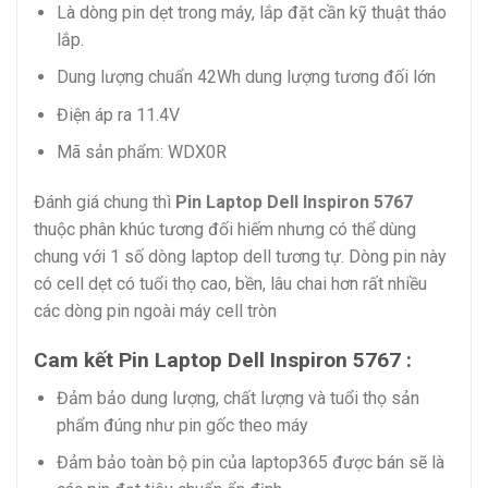
Là dòng pin dẹt trong máy, lắp đặt cần kỹ thuật tháo
lắp.
Dung lượng chuẩn 42Wh dung lượng tương đối lớn
Điện áp ra 11.4V
Mã sản phẩm: WDX0R
Đánh giá chung thì
Pin Laptop Dell Inspiron 5767
thuộc phân khúc tương đối hiếm nhưng có thể dùng
chung với 1 số dòng laptop dell tương tự. Dòng pin này
có cell dẹt có tuổi thọ cao, bền, lâu chai hơn rất nhiều
các dòng pin ngoài máy cell tròn
Cam kết Pin Laptop Dell Inspiron 5767 :
Đảm bảo dung lượng, chất lượng và tuổi thọ sản
phẩm đúng như pin gốc theo máy
Đảm bảo toàn bộ pin của laptop365 được bán sẽ là