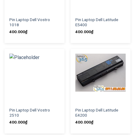
Pin Laptop Dell Vostro
Pin Laptop Dell Latitude
1018
E5400
400.000
₫
400.000
₫
Pin Laptop Dell Vostro
Pin Laptop Dell Latitude
2510
E4200
400.000
₫
400.000
₫