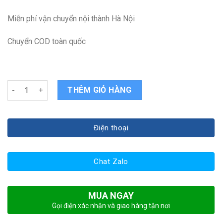
Miễn phí vận chuyển nội thành Hà Nội
Chuyển COD toàn quốc
Pin Laptop Dell Inspiron 17 5000 5767 N5767 quantity
THÊM GIỎ HÀNG
Điện thoại
Chat Zalo
MUA NGAY
Gọi điện xác nhận và giao hàng tận nơi