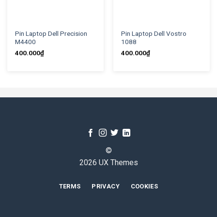
Pin Laptop Dell Precision
Pin Laptop Dell Vostro
M4400
1088
400.000
₫
400.000
₫
©
2026 UX Themes
TERMS
PRIVACY
COOKIES