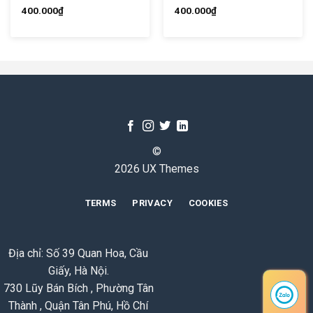
400.000
₫
400.000
₫
©
2026 UX Themes
TERMS
PRIVACY
COOKIES
Địa chỉ: Số 39 Quan Hoa, Cầu
Giấy, Hà Nội.
730 Lũy Bán Bích , Phường Tân
Thành , Quận Tân Phú, Hồ Chí