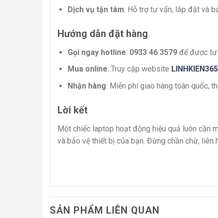
Dịch vụ tận tâm
: Hỗ trợ tư vấn, lắp đặt và 
Hướng dẫn đặt hàng
Gọi ngay hotline
:
0933 46 3579
để được tư 
Mua online
: Truy cập website
LINHKIEN365
Nhận hàng
: Miễn phí giao hàng toàn quốc, t
Lời kết
Một chiếc laptop hoạt động hiệu quả luôn cần m
và bảo vệ thiết bị của bạn. Đừng chần chừ, liê
SẢN PHẨM LIÊN QUAN