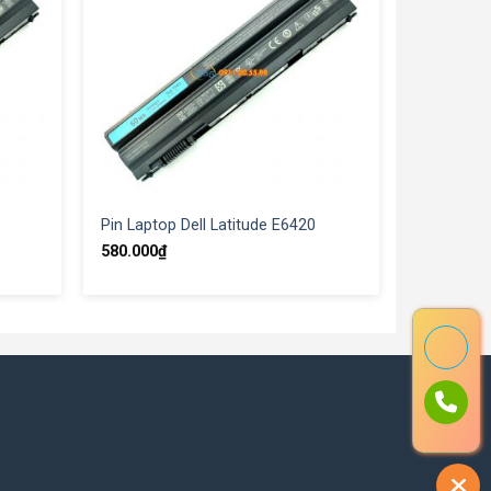
Pin Laptop Dell Latitude E6420
580.000
₫