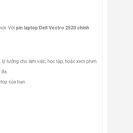
mới. Với
pin laptop Dell Vostro 2520 chính
 lý tưởng cho làm việc, học tập, hoặc xem phim.
 đa.
ptop của bạn.