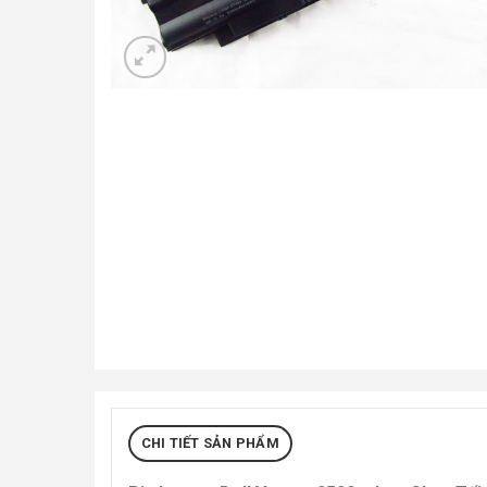
CHI TIẾT SẢN PHẨM