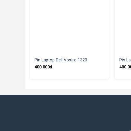
Pin Laptop Dell Vostro 1320
Pin La
400.000
₫
400.0