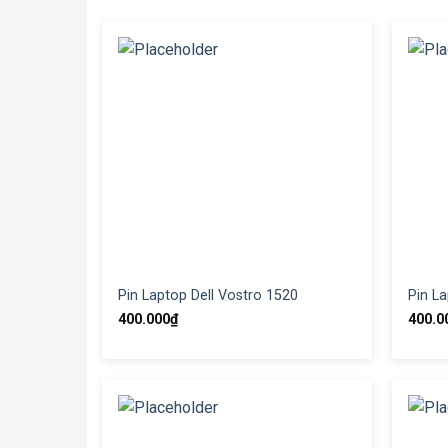
Pin Laptop Dell Vostro 1520
Pin La
400.000
₫
400.0