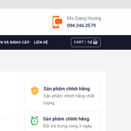
Ms Giang Hương
094.246.3579
CART /
0
₫
ỆN VÀ NÂNG CẤP
LIÊN HỆ
Sản phẩm chính hãng
Sản phẩm chính hãng chất
lượng
Sản phẩm chính hãng
Đổi trả trong vòng 3 ngày