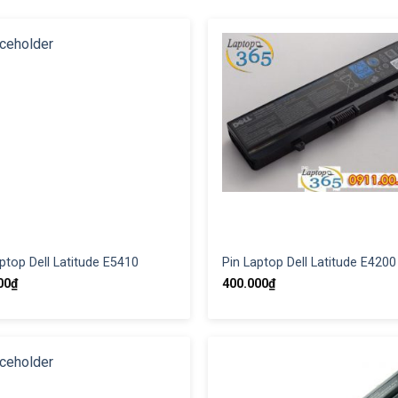
ptop Dell Latitude E5410
Pin Laptop Dell Latitude E4200
00
₫
400.000
₫