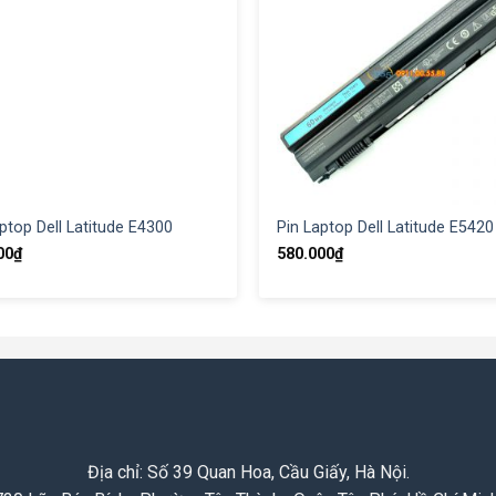
ptop Dell Latitude E4300
Pin Laptop Dell Latitude E5420
00
₫
580.000
₫
Địa chỉ: Số 39 Quan Hoa, Cầu Giấy, Hà Nội.