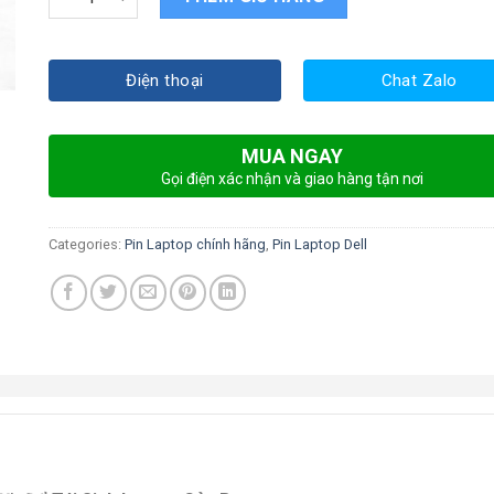
Điện thoại
Chat Zalo
MUA NGAY
Gọi điện xác nhận và giao hàng tận nơi
Categories:
Pin Laptop chính hãng
,
Pin Laptop Dell