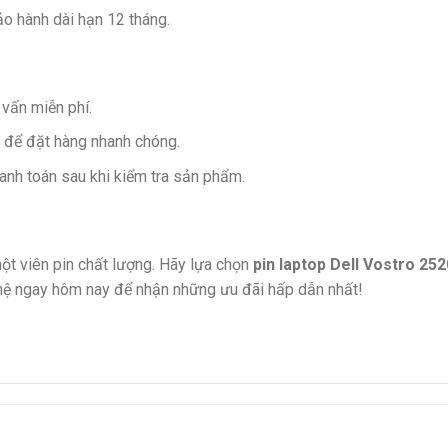
bảo hành dài hạn 12 tháng.
vấn miễn phí.
để đặt hàng nhanh chóng.
hanh toán sau khi kiểm tra sản phẩm.
ột viên pin chất lượng. Hãy lựa chọn
pin laptop Dell Vostro 25
n hệ ngay hôm nay để nhận những ưu đãi hấp dẫn nhất!