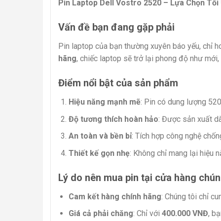
Pin Laptop Dell Vostro 2520 – Lựa Chọn Tối
Vấn đề bạn đang gặp phải
Pin laptop của bạn thường xuyên báo yếu, chỉ h
hãng
, chiếc laptop sẽ trở lại phong độ như mới,
Điểm nổi bật của sản phẩm
Hiệu năng mạnh mẽ
: Pin có dung lượng 520
Độ tương thích hoàn hảo
: Được sản xuất dà
An toàn và bền bỉ
: Tích hợp công nghệ chống
Thiết kế gọn nhẹ
: Không chỉ mang lại hiệu 
Lý do nên mua pin tại cửa hàng chún
Cam kết hàng chính hãng
: Chúng tôi chỉ c
Giá cả phải chăng
: Chỉ với
400.000 VNĐ
, b