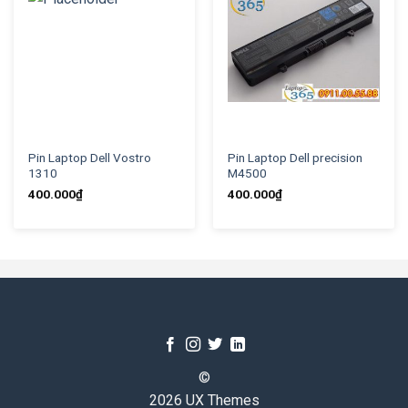
Pin Laptop Dell Vostro
Pin Laptop Dell precision
1310
M4500
400.000
₫
400.000
₫
©
2026 UX Themes