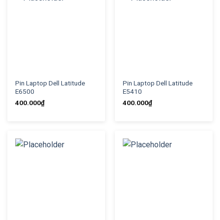
Pin Laptop Dell Latitude
Pin Laptop Dell Latitude
E6500
E5410
400.000
₫
400.000
₫