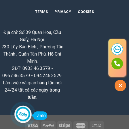
TERMS
PRIVACY
COOKIES
Địa chỉ: Số 39 Quan Hoa, Cầu
Giấy, Hà Nội.
730 Lũy Bán Bích , Phường Tân
Thành , Quận Tân Phú, Hồ Chí
Minh.
SĐT: 0933.46.3579 -
0967.46.3579 - 094.246.3579.
Làm việc và giao hàng tận nơi
24/24 tất cả các ngày trong
tuần.
Zalo