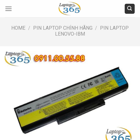
Skip
to
content
HOME
/
PIN LAPTOP CHÍNH HÃNG
/
PIN LAPTOP
LENOVO-IBM