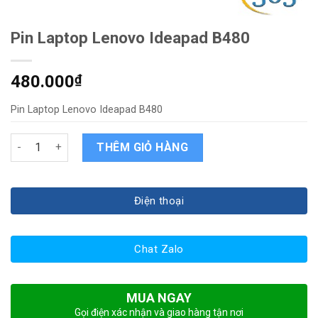
Pin Laptop Lenovo Ideapad B480
480.000
₫
Pin Laptop Lenovo Ideapad B480
Pin Laptop Lenovo Ideapad B480 quantity
THÊM GIỎ HÀNG
Điện thoại
Chat Zalo
MUA NGAY
Gọi điện xác nhận và giao hàng tận nơi