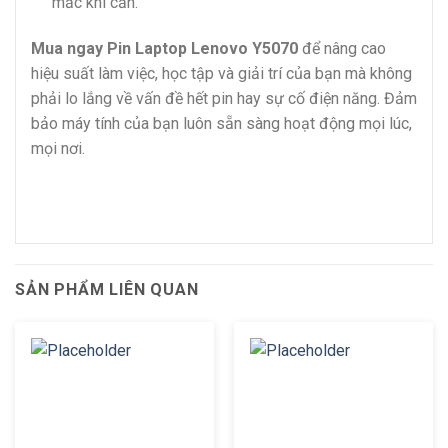
mắc khi cần.
Mua ngay Pin Laptop Lenovo Y5070
để nâng cao
hiệu suất làm việc, học tập và giải trí của bạn mà không
phải lo lắng về vấn đề hết pin hay sự cố điện năng. Đảm
bảo máy tính của bạn luôn sẵn sàng hoạt động mọi lúc,
mọi nơi.
SẢN PHẨM LIÊN QUAN