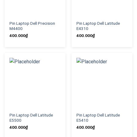
Pin Laptop Dell Precision
Pin Laptop Dell Latitude
M4400
E4310
400.000
₫
400.000
₫
Pin Laptop Dell Latitude
Pin Laptop Dell Latitude
E5500
E5410
400.000
₫
400.000
₫