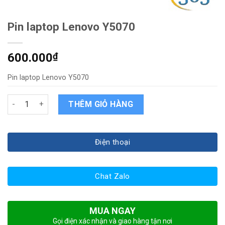
Pin laptop Lenovo Y5070
600.000
₫
Pin laptop Lenovo Y5070
Pin laptop Lenovo Y5070 quantity
THÊM GIỎ HÀNG
Điện thoại
Chat Zalo
MUA NGAY
Gọi điện xác nhận và giao hàng tận nơi