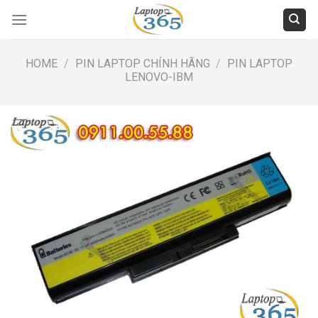
Skip
to
content
HOME
/
PIN LAPTOP CHÍNH HÃNG
/
PIN LAPTOP
LENOVO-IBM