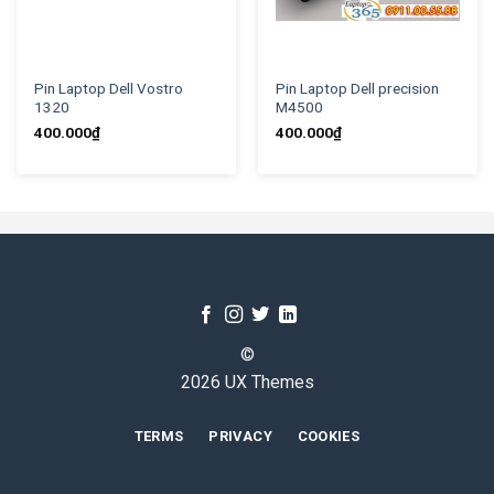
Pin Laptop Dell Vostro
Pin Laptop Dell precision
1320
M4500
400.000
₫
400.000
₫
©
2026 UX Themes
TERMS
PRIVACY
COOKIES