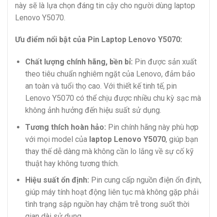
này sẽ là lựa chọn đáng tin cậy cho người dùng laptop
Lenovo Y5070.
Ưu điểm nổi bật của Pin Laptop Lenovo Y5070:
Chất lượng chính hãng, bền bỉ:
Pin được sản xuất
theo tiêu chuẩn nghiêm ngặt của Lenovo, đảm bảo
an toàn và tuổi thọ cao. Với thiết kế tinh tế, pin
Lenovo Y5070 có thể chịu được nhiều chu kỳ sạc mà
không ảnh hưởng đến hiệu suất sử dụng.
Tương thích hoàn hảo:
Pin chính hãng này phù hợp
với mọi model của
laptop Lenovo Y5070
, giúp bạn
thay thế dễ dàng mà không cần lo lắng về sự cố kỹ
thuật hay không tương thích.
Hiệu suất ổn định:
Pin cung cấp nguồn điện ổn định,
giúp máy tính hoạt động liên tục mà không gặp phải
tình trạng sập nguồn hay chậm trễ trong suốt thời
gian dài sử dụng.