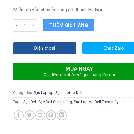
Miễn phí vẫn chuyển trong nội thành Hà Nội
Sạc DELL latitude D630 quantity
THÊM GIỎ HÀNG
Điện thoại
Chat Zalo
MUA NGAY
Gọi điện xác nhận và giao hàng tận nơi
Categories:
Sạc Laptop
,
Sạc Laptop Dell
Tags:
Sạc Dell
,
Sạc Dell Chính hãng
,
Sạc Laptop Dell Theo máy