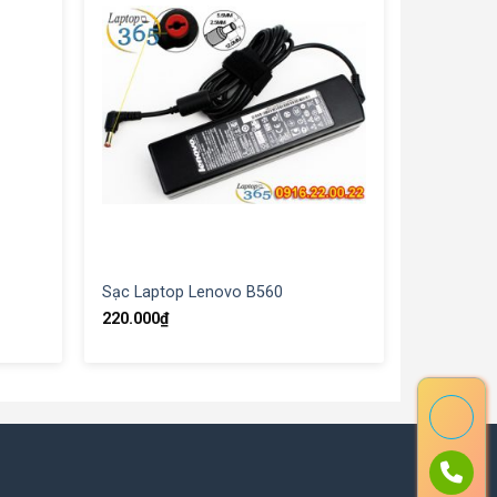
Sạc Laptop Lenovo B560
220.000
₫