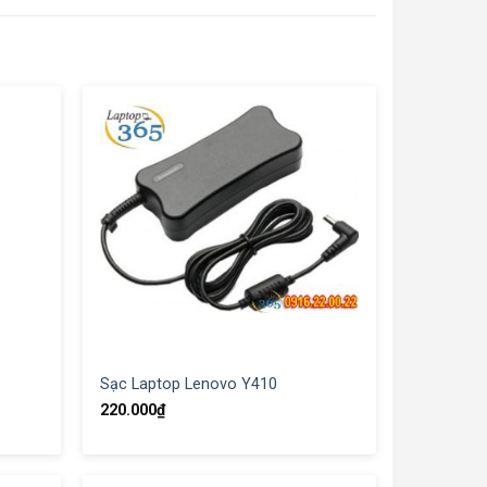
Sạc Laptop Lenovo Y410
220.000
₫