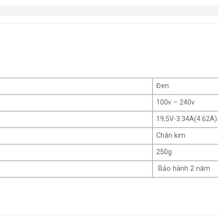
Đen
100v – 240v
19,5V-3.34A(4.62A)
Chân kim
250g
Bảo hành 2 năm