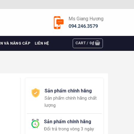
Ms Giang Hương
094.246.3579
CART /
0
₫
ỆN VÀ NÂNG CẤP
LIÊN HỆ
Sản phẩm chính hãng
Sản phẩm chính hãng chất
lượng
Sản phẩm chính hãng
Đổi trả trong vòng 3 ngày