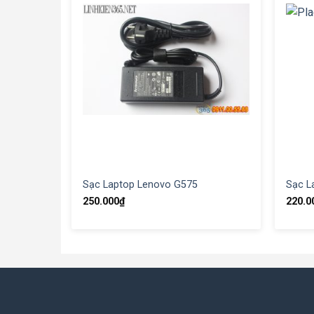
Sạc Laptop Lenovo G575
Sạc L
250.000
₫
220.0