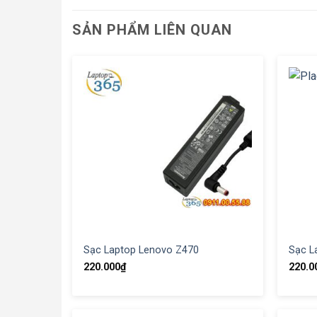
SẢN PHẨM LIÊN QUAN
Sạc Laptop Lenovo Z470
Sạc L
220.000
₫
220.0