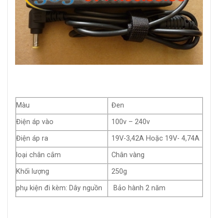
Màu
Đen
Điện áp vào
100v – 240v
Điện áp ra
19V-3,42A Hoặc 19V- 4,74A
loại chân cắm
Chân vàng
Khối lượng
250g
phụ kiện đi kèm: Dây nguồn
Bảo hành 2 năm