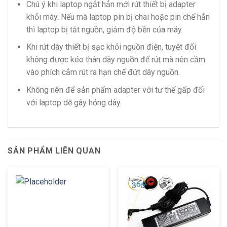
Chú ý khi laptop ngắt hẳn mới rút thiết bị adapter
khỏi máy. Nếu mà laptop pin bị chai hoặc pin chế hẳn
thì laptop bị tắt nguồn, giảm độ bền của máy.
Khi rút dây thiết bị sạc khỏi nguồn điện, tuyệt đối
không được kéo thân dây nguồn để rút mà nên cầm
vào phích cắm rút ra hạn chế đứt dây nguồn.
Không nên để sản phẩm adapter với tư thế gấp đối
với laptop dễ gây hỏng dây.
SẢN PHẨM LIÊN QUAN