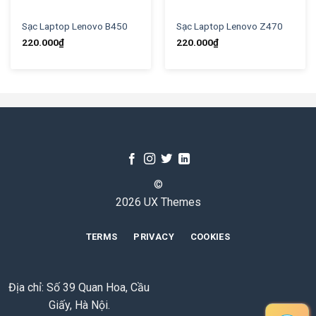
Sạc Laptop Lenovo B450
Sạc Laptop Lenovo Z470
220.000
₫
220.000
₫
©
2026 UX Themes
TERMS
PRIVACY
COOKIES
Địa chỉ: Số 39 Quan Hoa, Cầu
Giấy, Hà Nội.