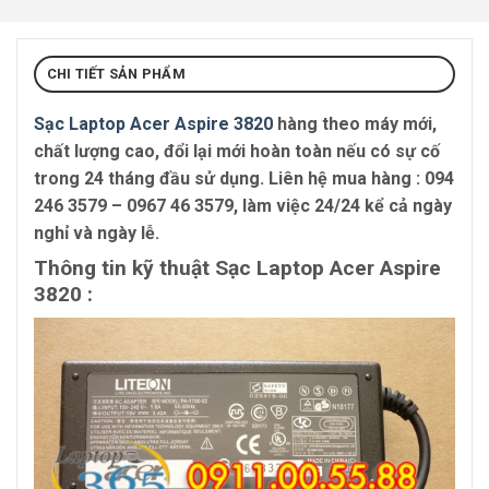
CHI TIẾT SẢN PHẨM
Sạc Laptop Acer Aspire 3820
hàng theo máy mới,
chất lượng cao, đổi lại mới hoàn toàn nếu có sự cố
trong 24 tháng đầu sử dụng. Liên hệ mua hàng :
094
246 3579 – 0967 46 3579
, làm việc 24/24 kể cả ngày
nghỉ và ngày lễ.
Thông tin kỹ thuật Sạc Laptop Acer Aspire
3820 :