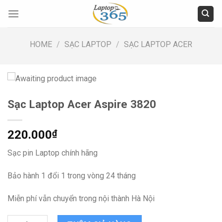
Skip
to
content
HOME
/
SẠC LAPTOP
/
SẠC LAPTOP ACER
Sạc Laptop Acer Aspire 3820
220.000
₫
Sạc pin Laptop chính hãng
Bảo hành 1 đổi 1 trong vòng 24 tháng
Miễn phí vẫn chuyển trong nội thành Hà Nội
Sạc Laptop Acer Aspire 3820 quantity