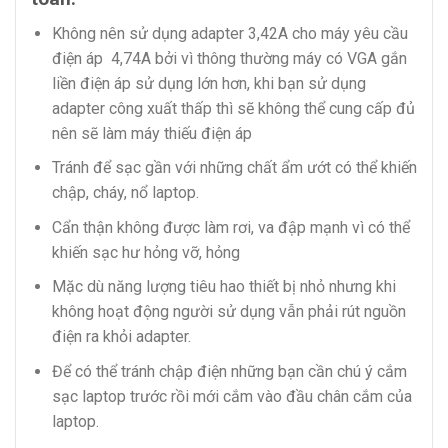
Không nên sử dụng adapter 3,42A cho máy yêu cầu
điện áp 4,74A bởi vì thông thường máy có VGA gắn
liền điện áp sử dụng lớn hơn, khi bạn sử dụng
adapter công xuất thấp thì sẽ không thể cung cấp đủ
nên sẽ làm máy thiếu điện áp
Tránh để sạc gần với những chất ẩm ướt có thể khiến
chập, cháy, nổ laptop.
Cẩn thận không được làm rơi, va đập mạnh vì có thể
khiến sạc hư hỏng vỡ, hỏng
Mặc dù năng lượng tiêu hao thiết bị nhỏ nhưng khi
không hoạt động người sử dụng vẫn phải rút nguồn
điện ra khỏi adapter.
Để có thể tránh chập điện những bạn cần chú ý cắm
sạc laptop trước rồi mới cắm vào đầu chân cắm của
laptop.