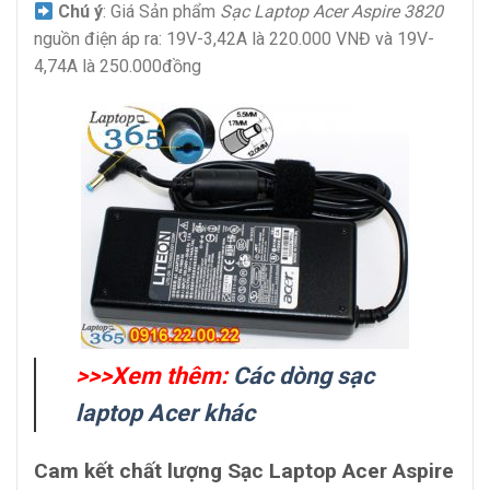
Chú ý
: Giá Sản phẩm
Sạc Laptop Acer Aspire 3820
nguồn điện áp ra: 19V-3,42A là 220.000 VNĐ và 19V-
4,74A là 250.000đồng
>>>Xem thêm:
Các dòng sạc
laptop Acer khác
Cam kết chất lượng Sạc Laptop Acer Aspire