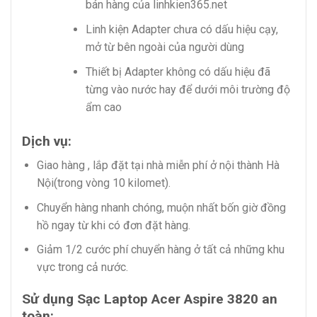
bán hàng của linhkien365.net
Linh kiện Adapter chưa có dấu hiệu cạy,
mở từ bên ngoài của người dùng
Thiết bị Adapter không có dấu hiệu đã
từng vào nước hay để dưới môi trường độ
ẩm cao
Dịch vụ:
Giao hàng , lắp đặt tại nhà miễn phí ở nội thành Hà
Nội(trong vòng 10 kilomet).
Chuyển hàng nhanh chóng, muộn nhất bốn giờ đồng
hồ ngay từ khi có đơn đặt hàng.
Giảm 1/2 cước phí chuyển hàng ở tất cả những khu
vực trong cả nước.
Sử dụng Sạc Laptop Acer Aspire 3820 an
toàn: