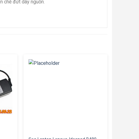
ạn chế đứt dây nguồn.