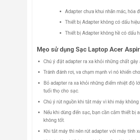
Adapter chưa khui nhãn mác, hóa đ
Thiết bị Adapter không có dấu hiệ
Thiết bị Adapter không hề có dấu 
Mẹo sử dụng Sạc Laptop Acer Aspir
Chú ý đặt adapter ra xa khỏi những chất gây
Tránh đánh rơi, va chạm mạnh vì nó khiến cho
Bỏ adapter ra xa khỏi những điểm nhiệt độ lớ
tuổi thọ cho sạc.
Chú ý rút nguồn khi tắt máy vì khi máy không 
Nếu khi dùng đến sạc, bạn cần cắm thiết bị 
không tốt.
Khi tắt máy thì nên rút adapter với máy tính x