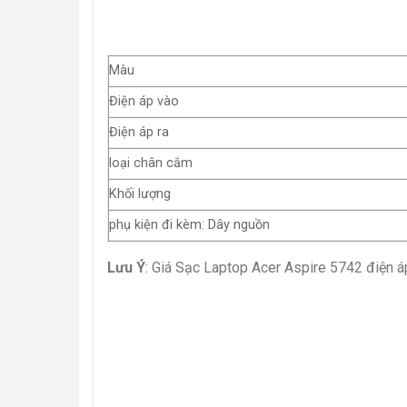
Màu
Điện áp vào
Điện áp ra
loại chân cắm
Khối lượng
phụ kiện đi kèm: Dây nguồn
Lưu Ý
: Giá Sạc Laptop Acer Aspire 5742 điện 