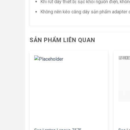
Khi rút dây thiết bị sạc khỏi nguồn điện, k
Không nên kéo căng dây sản phẩm adapter 
SẢN PHẨM LIÊN QUAN