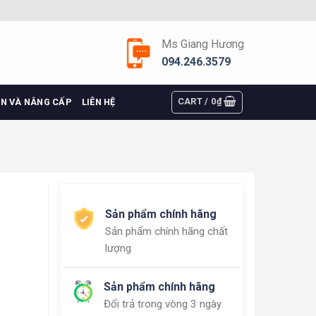
Ms Giang Hương
094.246.3579
CART /
0
₫
ỆN VÀ NÂNG CẤP
LIÊN HỆ
Sản phẩm chính hãng
Sản phẩm chính hãng chất
lượng
Sản phẩm chính hãng
Đổi trả trong vòng 3 ngày