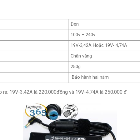
Đen
100v – 240v
19V-3,42A Hoặc 19V- 4,74A
Chân vàng
250g
Bảo hành hai năm
áp ra: 19V-3,42A là 220.000đồng và 19V-4,74A là 250.000 đ