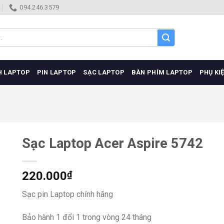
094.246.3579
H LAPTOP
PIN LAPTOP
SẠC LAPTOP
BÀN PHÍM LAPTOP
PHỤ KI
Sạc Laptop Acer Aspire 5742
220.000
₫
Sạc pin Laptop chính hãng
Bảo hành 1 đổi 1 trong vòng 24 tháng