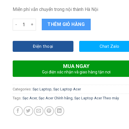
Miễn phí vẫn chuyển trong nội thành Hà Nội
Sạc Laptop Acer Aspire 5742 quantity
THÊM GIỎ HÀNG
Điện thoại
Chat Zalo
MUA NGAY
Gọi điện xác nhận và giao hàng tận nơi
Categories:
Sạc Laptop
,
Sạc Laptop Acer
Tags:
Sạc Acer
,
Sạc Acer Chính hãng
,
Sạc Laptop Acer Theo máy