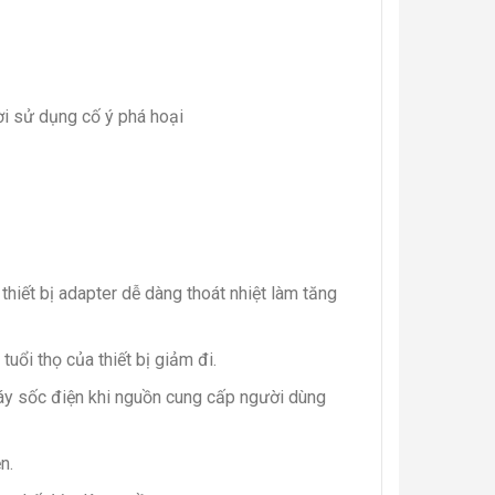
ời sử dụng cố ý phá hoại
hiết bị adapter dễ dàng thoát nhiệt làm tăng
uổi thọ của thiết bị giảm đi.
máy sốc điện khi nguồn cung cấp người dùng
n.