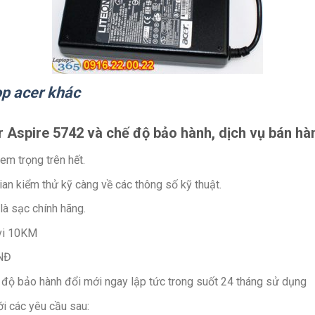
op acer khác
 Aspire 5742 và chế độ bảo hành, dịch vụ bán hà
m trọng trên hết.
ian kiểm thử kỹ càng về các thông số kỹ thuật.
à sạc chính hãng.
 vi 10KM
VNĐ
 độ bảo hành đổi mới ngay lập tức trong suốt 24 tháng sử dụng
i các yêu cầu sau: