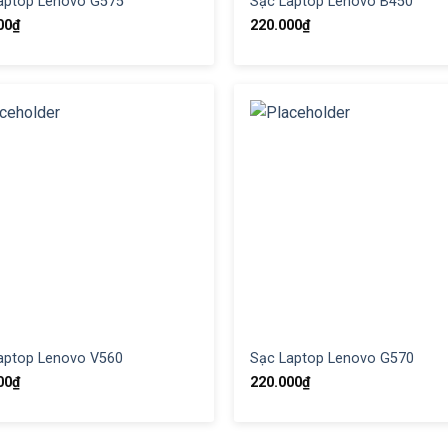
aptop Lenovo G575
Sạc Laptop Lenovo B450
00
₫
220.000
₫
aptop Lenovo V560
Sạc Laptop Lenovo G570
00
₫
220.000
₫