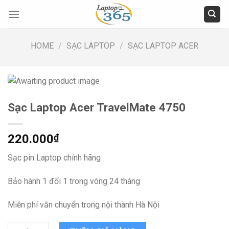
Skip
to
content
HOME
/
SẠC LAPTOP
/
SẠC LAPTOP ACER
Sạc Laptop Acer TravelMate 4750
220.000
₫
Sạc pin Laptop chính hãng
Bảo hành 1 đổi 1 trong vòng 24 tháng
Miễn phí vẫn chuyển trong nội thành Hà Nội
Sạc Laptop Acer TravelMate 4750 quantity