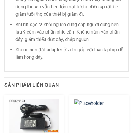
dụng thì sạc vẫn tiêu tốn một lượng điện áp rất bé
giảm tuổi thọ của thiết bị giảm đi.
Khi rút sạc ra khỏi nguồn cung cấp người dùng nên
lưu ý cầm vào phần phíc cắm Không nắm vào phần
dây. giảm thiểu đứt dây, chập nguồn.
Không nên đặt adapter ở vị trí gấp với thân laptop dễ
làm hỏng dây.
SẢN PHẨM LIÊN QUAN