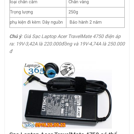
loại chân cắm
Chân vàng
Trọng lượng
250g
phụ kiện đi kèm: Dây nguồn
Bảo hành 2 năm
Chú ý
: Giá Sạc Laptop Acer TravelMate 4750 điện áp
ra: 19V-3,42A là 220.000đồng và 19V-4,74A là 250.000
đ