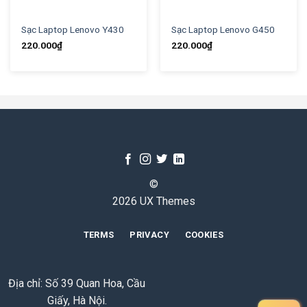
Sạc Laptop Lenovo Y430
Sạc Laptop Lenovo G450
220.000
₫
220.000
₫
©
2026 UX Themes
TERMS
PRIVACY
COOKIES
Địa chỉ: Số 39 Quan Hoa, Cầu
Giấy, Hà Nội.