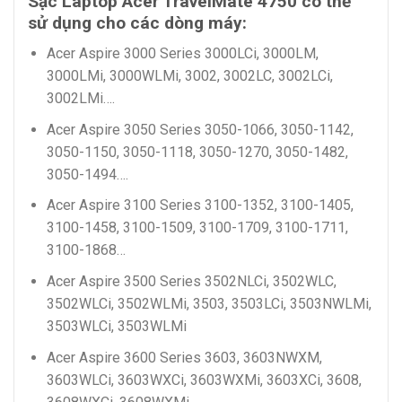
Sạc Laptop Acer TravelMate 4750 có thể
sử dụng cho các dòng máy:
Acer Aspire 3000 Series 3000LCi, 3000LM,
3000LMi, 3000WLMi, 3002, 3002LC, 3002LCi,
3002LMi….
Acer Aspire 3050 Series 3050-1066, 3050-1142,
3050-1150, 3050-1118, 3050-1270, 3050-1482,
3050-1494….
Acer Aspire 3100 Series 3100-1352, 3100-1405,
3100-1458, 3100-1509, 3100-1709, 3100-1711,
3100-1868…
Acer Aspire 3500 Series 3502NLCi, 3502WLC,
3502WLCi, 3502WLMi, 3503, 3503LCi, 3503NWLMi,
3503WLCi, 3503WLMi
Acer Aspire 3600 Series 3603, 3603NWXM,
3603WLCi, 3603WXCi, 3603WXMi, 3603XCi, 3608,