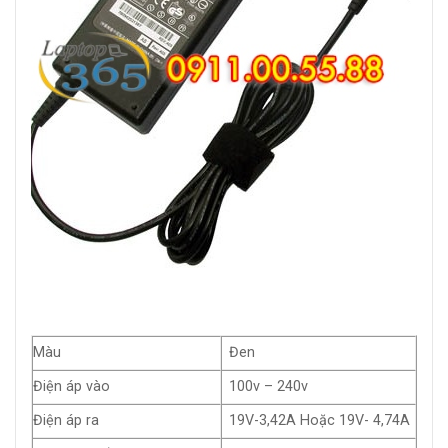
Màu
Đen
Điện áp vào
100v – 240v
Điện áp ra
19V-3,42A Hoặc 19V- 4,74A