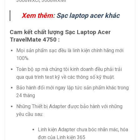
3608WXCi, 3608WXMi
Xem thêm
:
Sạc laptop acer khác
Cam kết chất lượng Sạc Laptop Acer
TravelMate 4750 :
Mọi sản phẩm sạc đều là linh kiện chính hãng mới
100%.
Toàn bộ sp mà chúng tôi kinh doanh đều phải trải
qua quá trình test kỹ về các thông số kỹ thuật.
Bảo hành đổi mới ngay lập tức sản phẩm khác trong
24 tháng
Những Thiết bị Adapter được bảo hành với những
yêu cầu sau:
Linh kiện Adapter chưa bóc nhãn mác, hóa
đơn của Linh kiện 365