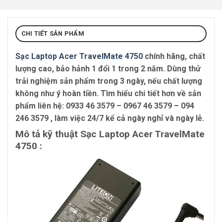
CHI TIẾT SẢN PHẨM
Sạc Laptop Acer TravelMate 4750
chính hãng, chất
lượng cao, bảo hảnh 1 đổi 1 trong 2 năm. Dùng thử
trải nghiệm sản phẩm trong 3 ngày, nếu chất lượng
không như ý hoàn tiền. Tìm hiểu chi tiết hơn về sản
phẩm liên hệ:
0933 46 3579 – 0967 46 3579 – 094
246 3579
, làm việc 24/7 kể cả ngày nghỉ và ngày lễ.
Mô tả kỹ thuật Sạc Laptop Acer TravelMate
4750 :