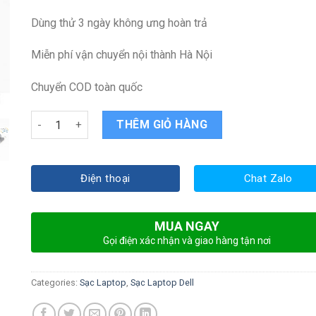
Dùng thử 3 ngày không ưng hoàn trả
Miễn phí vận chuyển nội thành Hà Nội
Chuyển COD toàn quốc
Sạc Laptop Dell Latitude E5470 quantity
THÊM GIỎ HÀNG
Điện thoại
Chat Zalo
MUA NGAY
Gọi điện xác nhận và giao hàng tận nơi
Categories:
Sạc Laptop
,
Sạc Laptop Dell