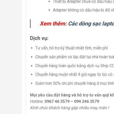
Thiết bị Adapter chưa có dấu hiệu
Adapter không có dấu hiệu bị đổ c
Xem thêm
:
Các dòng sạc lapt
Dịch vụ:
Tư vấn, hỗ trợ kỹ thuật nhiệt tình, miễn phí
Chuyển sản phẩm và lắp đặt tại nhà hoàn to
Chuyển hàng toàn quốc bằng dịch vụ Ship C
Chuyển hàng muộn nhất 4 giờ ngay từ lúc có 
Giảm hơn 50% chi phí chuyển hàng ở mọi tỉnh 
Mọi yêu cầu đặt hàng và hỗ trợ tư vấn quý kh
Hotline:
0967 46 3579 – 094 246 3579
Kính chúc khách hàng gặp nhiều may mắn !