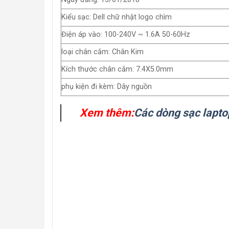
Kiểu sạc: Dell chữ nhật logo chìm
Điện áp vào: 100-240V ~ 1.6A 50-60Hz
loại chân cắm: Chân Kim
Kích thước chân cắm: 7.4X5.0mm
phụ kiện đi kèm: Dây nguồn
Xem thêm:
Các dòng sạc lapto