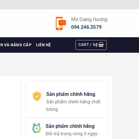
Ms Giang Hương
094.246.3579
CART /
0
₫
ỆN VÀ NÂNG CẤP
LIÊN HỆ
Sản phẩm chính hãng
Sản phẩm chính hãng chất
lượng
Sản phẩm chính hãng
Đổi trả trong vòng 3 ngày