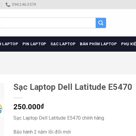
094.246.3579
H LAPTOP
PIN LAPTOP
SẠC LAPTOP
BÀN PHÍM LAPTOP
PHỤ KI
Sạc Laptop Dell Latitude E5470
250.000
₫
Sạc Laptop Dell Latitude E5470 chính hãng
Bảo hành 2 năm lỗi đổi mới