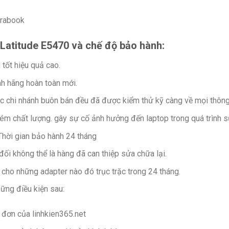
trabook
 Latitude E5470 và chế độ bảo hành:
tốt hiệu quả cao.
ính hãng hoàn toàn mới.
c chi nhánh buôn bán đều đã được kiểm thử kỹ càng về mọi thông
ém chất lượng. gây sự cố ảnh hưởng đến laptop trong quá trình 
Thời gian bảo hành 24 tháng
ối không thể là hàng đã can thiệp sửa chữa lại.
cho những adapter nào đó trục trặc trong 24 tháng.
ững điều kiện sau:
 đơn của linhkien365.net