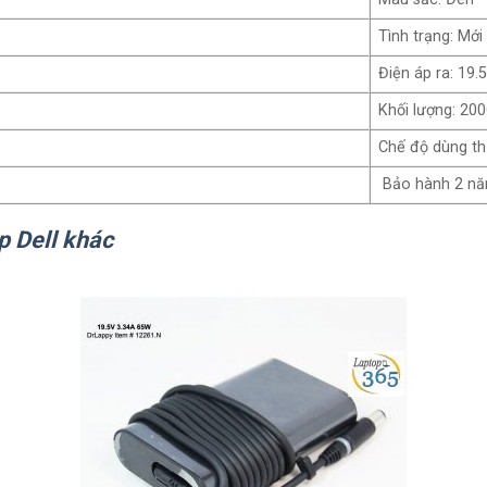
Tình trạng: Mớ
Điện áp ra: 19.
Khối lượng: 20
Chế độ dùng th
Bảo hành 2 n
p Dell khác