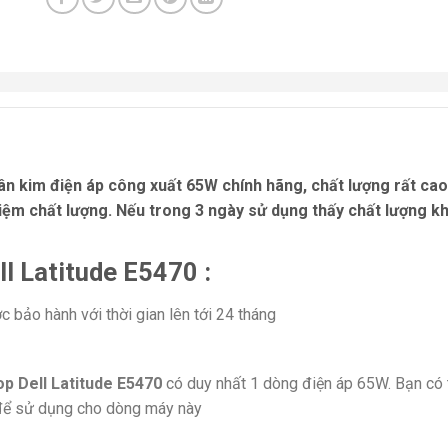
n kim điện áp công xuất 65W chính hãng, chất lượng rất cao,
ệm chất lượng. Nếu trong 3 ngày sử dụng thấy chất lượng khô
ll Latitude E5470 :
 bảo hành với thời gian lên tới 24 tháng
op Dell Latitude E5470
có duy nhất 1 dòng điện áp 65W. Bạn có 
để sử dụng cho dòng máy này