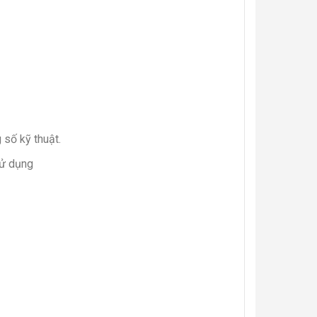
 số kỹ thuật.
sử dụng