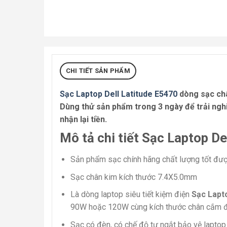
CHI TIẾT SẢN PHẨM
Sạc Laptop Dell Latitude E5470
dòng sạc châ
Dùng thử sản phẩm trong 3 ngày để trải nghi
nhận lại tiền.
Mô tả chi tiết Sạc Laptop De
Sản phẩm sạc chính hãng chất lượng tốt được
Sạc chân kim kích thước 7.4X5.0mm
Là dòng laptop siêu tiết kiệm điện
Sạc Lapt
90W hoặc 120W cùng kích thước chân cắm 
Sạc có đèn, có chế độ tự ngắt bảo vệ laptop