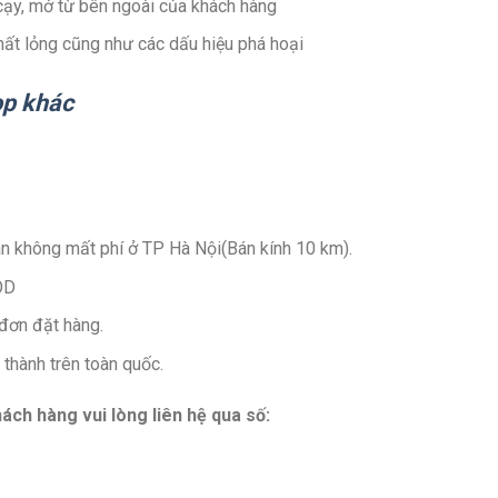
 cạy, mở từ bên ngoài của khách hàng
hất lỏng cũng như các dấu hiệu phá hoại
op khác
àn không mất phí ở TP Hà Nội(Bán kính 10 km).
OD
đơn đặt hàng.
thành trên toàn quốc.
ách hàng vui lòng liên hệ qua số: