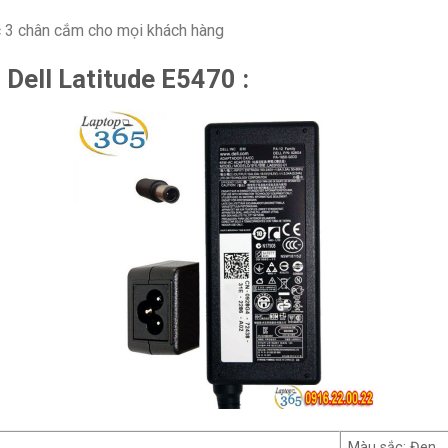
 3 chân cắm cho mọi khách hàng
 Dell Latitude E5470 :
Màu sắc: Đen