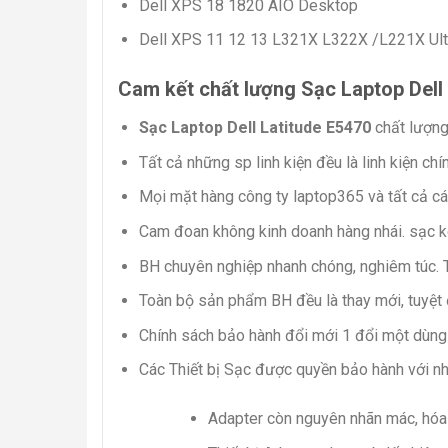
Dell XPS 18 1820 AIO Desktop
Dell XPS 11 12 13 L321X L322X /L221X Ul
Cam kết chất lượng Sạc Laptop Dell
Sạc Laptop Dell Latitude E5470
chất lượng 
Tất cả những sp linh kiện đều là linh kiện ch
Mọi mặt hàng công ty laptop365 và tất cả cá
Cam đoan không kinh doanh hàng nhái. sạc k
BH chuyên nghiệp nhanh chóng, nghiêm túc. 
Toàn bộ sản phẩm BH đều là thay mới, tuyệt đ
Chính sách bảo hành đổi mới 1 đổi một dùng 
Các Thiết bị Sạc được quyền bảo hành với nh
Adapter còn nguyên nhãn mác, hóa