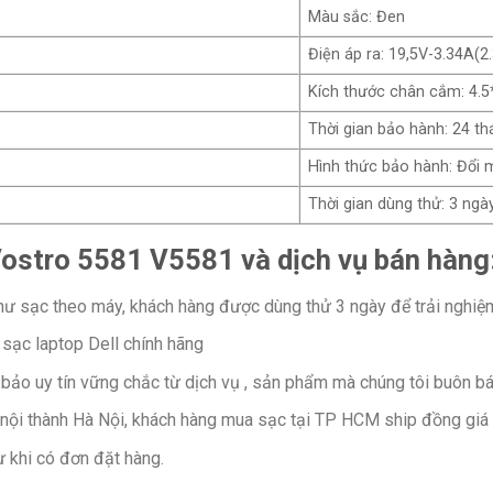
Màu sắc: Đen
Điện áp ra: 19,5V-3.34A(2
Kích thước chân cắm: 4.
Thời gian bảo hành: 24 t
Hình thức bảo hành: Đổi 
Thời gian dùng thử: 3 ngà
Vostro 5581 V5581 và dịch vụ bán hàng
ư sạc theo máy, khách hàng được dùng thử 3 ngày để trải nghiệ
 sạc laptop Dell chính hãng
ảo uy tín vững chắc từ dịch vụ , sản phẩm mà chúng tôi buôn bá
ại nội thành Hà Nội, khách hàng mua sạc tại TP HCM ship đồng giá
 khi có đơn đặt hàng.