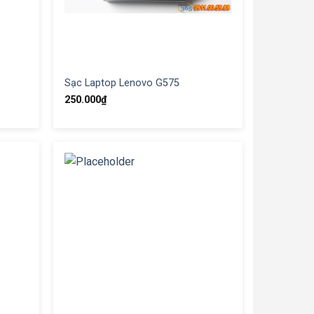
Sạc Laptop Lenovo G575
250.000
₫