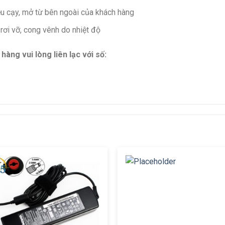
ệu cạy, mở từ bên ngoài của khách hàng
rơi vỡ, cong vênh do nhiệt độ
àng vui lòng liên lạc với số: