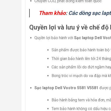
Chuyển COD, phát đồng kiểm toàn quốc
Tham khảo
:
Các dòng sạc lapt
Quyền lợi và lưu ý về chế độ
Quyền lợi bảo hành với
Sạc laptop Dell Vos
Sản phẩm được bảo hành toàn bộ t
Thời gian bảo hành lên tới 24 thán
Các sản phẩm lỗi do đứt ngầm hay
Bong tróc vi mạch do va đập mà kh
Sạc laptop Dell Vostro 5581 V5581
được p
Bảo hành bằng tem và hóa đơn, mấ
Tem bảo hành không có dấu hiệu cạ