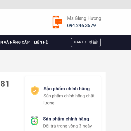
Ms Giang Hương
094.246.3579
CART /
0
₫
ỆN VÀ NÂNG CẤP
LIÊN HỆ
581
Sản phẩm chính hãng
Sản phẩm chính hãng chất
lượng
Sản phẩm chính hãng
Đổi trả trong vòng 3 ngày