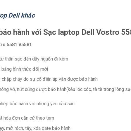
op Dell khác
 bảo hành với Sạc laptop Dell Vostro 5
tro 5581 V5581
ừ thân sạc đến dây nguồn đi kèm
g bằng hình thức đổi mới
 chập cháy do sự cố điện áp vẫn được bảo hành
ông vỡ, nứt cũng được bảo hành(kêu lóc cóc, tè tè trong lòng sạ
hép bảo hành với những yêu cầu sau:
t hóa đơn căn cứ theo tem
y, mở, rách, tẩy, xóa date bảo hành