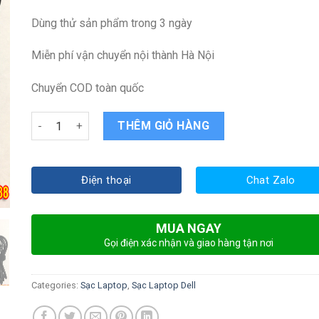
Dùng thử sản phẩm trong 3 ngày
Miễn phí vận chuyển nội thành Hà Nội
Chuyển COD toàn quốc
Sạc laptop Dell Vostro 5581 V5581 quantity
THÊM GIỎ HÀNG
Điện thoại
Chat Zalo
MUA NGAY
Gọi điện xác nhận và giao hàng tận nơi
Categories:
Sạc Laptop
,
Sạc Laptop Dell