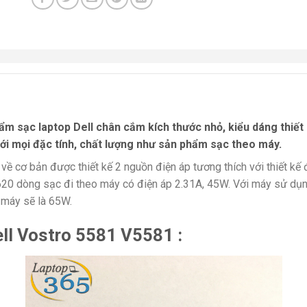
ẩm sạc laptop Dell chân cắm kích thước nhỏ, kiểu dáng thiế
ới mọi đặc tính, chất lượng như sản phẩm sạc theo máy.
ề cơ bản được thiết kế 2 nguồn điện áp tương thích với thiết kế
 620 dòng sạc đi theo máy có điện áp 2.31A, 45W. Với máy sử dụ
 máy sẽ là 65W.
ell Vostro 5581 V5581 :