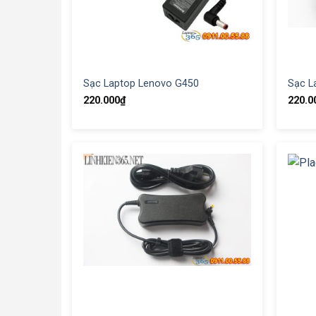
Sạc Laptop Lenovo G450
Sạc L
220.000
₫
220.0