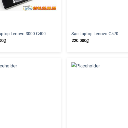
aptop Lenovo 3000 G400
Sạc Laptop Lenovo G570
00
₫
220.000
₫