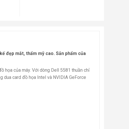
t kế đẹp mắt, thẩm mỹ cao. Sản phẩm của
 đồ họa của máy. Với dòng Dell 5581 thuần chỉ
ng dua card đồ họa Intel và NVIDIA GeForce