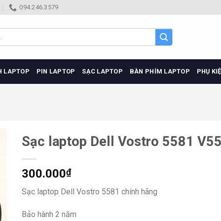
094.246.3579
H LAPTOP
PIN LAPTOP
SẠC LAPTOP
BÀN PHÍM LAPTOP
PHỤ KI
Sạc laptop Dell Vostro 5581 V5
300.000
₫
Sạc laptop Dell Vostro 5581 chính hãng
Bảo hành 2 năm