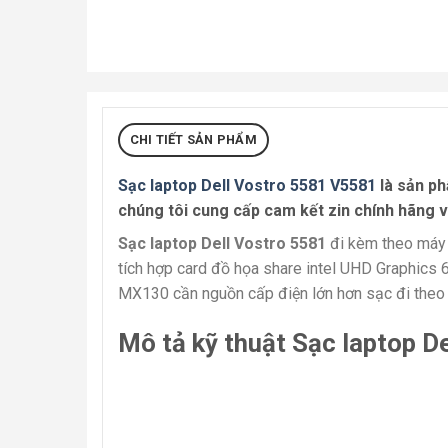
CHI TIẾT SẢN PHẨM
Sạc laptop Dell Vostro 5581 V5581
là sản ph
chúng tôi cung cấp cam kết zin chính hãng v
Sạc laptop Dell Vostro 5581
đi kèm theo máy v
tích hợp card đồ họa share intel UHD Graphics
MX130 cần nguồn cấp điện lớn hơn sạc đi theo
Mô tả kỹ thuật Sạc laptop D