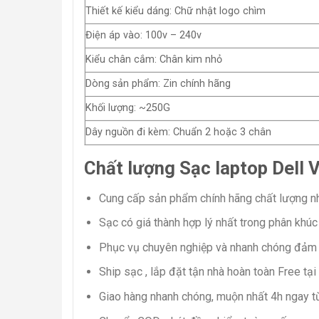
Thiết kế kiểu dáng: Chữ nhật logo chìm
Điện áp vào: 100v – 240v
Kiểu chân cắm: Chân kim nhỏ
Dòng sản phẩm: Zin chính hãng
Khối lượng: ~250G
Dây nguồn đi kèm: Chuẩn 2 hoặc 3 chân
Chất lượng Sạc laptop Dell 
Cung cấp sản phẩm chính hãng chất lượng nh
Sạc có giá thành hợp lý nhất trong phân khúc
Phục vụ chuyên nghiệp và nhanh chóng đảm b
Ship sạc , lắp đặt tận nhà hoàn toàn Free t
Giao hàng nhanh chóng, muộn nhất 4h ngay từ