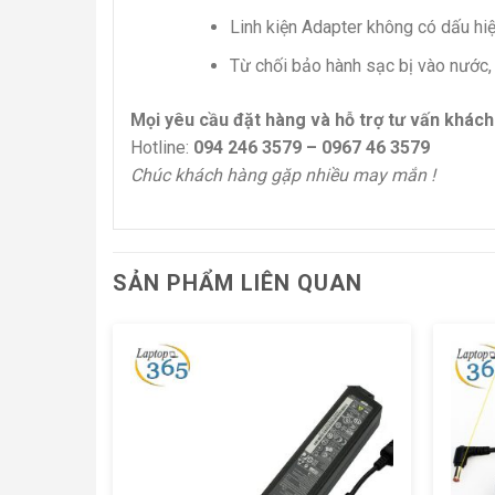
Linh kiện Adapter không có dấu hi
Từ chối bảo hành sạc bị vào nước, 
Mọi yêu cầu đặt hàng và hỗ trợ tư vấn khách h
Hotline:
094 246 3579 – 0967 46 3579
Chúc khách hàng gặp nhiều may mắn !
SẢN PHẨM LIÊN QUAN