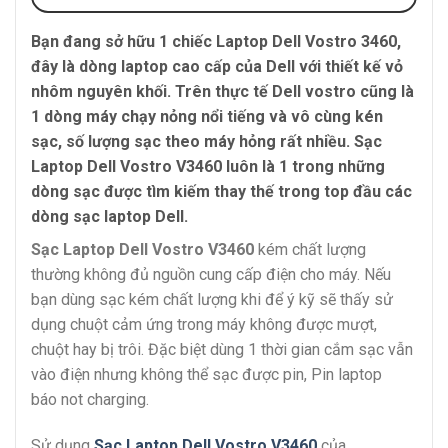
Bạn đang sở hữu 1 chiếc Laptop Dell Vostro 3460,
đây là dòng laptop cao cấp của Dell với thiết kế vỏ
nhôm nguyên khối. Trên thực tế Dell vostro cũng là
1 dòng máy chạy nỏng nổi tiếng và vô cùng kén
sạc, số lượng sạc theo máy hỏng rất nhiều.
Sạc
Laptop Dell Vostro V3460
luôn là 1 trong những
dòng sạc được tìm kiếm thay thế trong top đầu các
dòng sạc laptop Dell.
Sạc Laptop Dell Vostro V3460
kém chất lượng
thường không đủ nguồn cung cấp điện cho máy. Nếu
bạn dùng sạc kém chất lượng khi để ý kỹ sẽ thấy sử
dụng chuột cảm ứng trong máy không được mượt,
chuột hay bị trôi. Đặc biệt dùng 1 thời gian cắm sạc vẫn
vào điện nhưng không thể sạc được pin, Pin laptop
báo not charging.
Sử dụng
Sạc Laptop Dell Vostro V3460
của