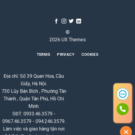
©
2026 UX Themes
TERMS
PRIVACY
COOKIES
Địa chỉ: Số 39 Quan Hoa, Cầu
Giấy, Hà Nội.
730 Lũy Bán Bích , Phường Tân
Thành , Quận Tân Phú, Hồ Chí
Minh.
SĐT: 0933.46.3579 -
0967.46.3579 - 094.246.3579.
Làm việc và giao hàng tận nơi