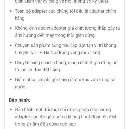
gian kiểm thử kỹ càng về mọi thông số kỹ thuật.
Toàn bộ adapter của chúng tôi đều là adapter chính
hãng.
Không kinh doanh adapter giả chất lượng thấp gây ra
ảnh hưởng đến máy trong thời gian dùng
Chuyển sản phẩm cũng như lắp đặt tận vị trí không
tính phí tại TP Hà Nội(trong vòng mười km).
Chuyển hàng nhanh chóng, muộn nhất 4 giờ đồng hồ
từ lúc có đơn đặt hàng.
Giảm 50% chi phí gửi hàng ở mọi khu vực trong cả
nước.
Bảo hành:
Bảo hành một đổi một chỉ được phép cho những
adapter nào đó gặp sự cố không hoạt động ổn định
trong 2 năm đầu dùng cục sạc.