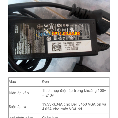
Màu
Đen
Thích hợp điện áp trong khoảng 100v
Điện áp vào
– 240v
19,5V-3.34A cho Dell 3460 VGA on và
Điện áp ra
4.62A cho máy VGA rời