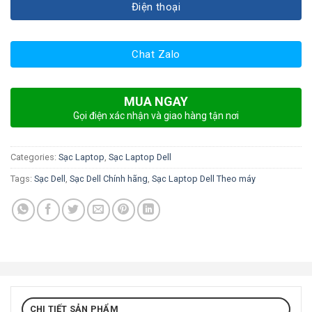
Điện thoại
Chat Zalo
MUA NGAY
Gọi điện xác nhận và giao hàng tận nơi
Categories:
Sạc Laptop
,
Sạc Laptop Dell
Tags:
Sạc Dell
,
Sạc Dell Chính hãng
,
Sạc Laptop Dell Theo máy
CHI TIẾT SẢN PHẨM