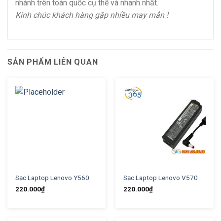
nhánh trên toàn quốc cụ thể và nhanh nhất.
Kính chúc khách hàng gặp nhiều may mắn !
SẢN PHẨM LIÊN QUAN
Sạc Laptop Lenovo Y560
Sạc Laptop Lenovo V570
220.000
₫
220.000
₫