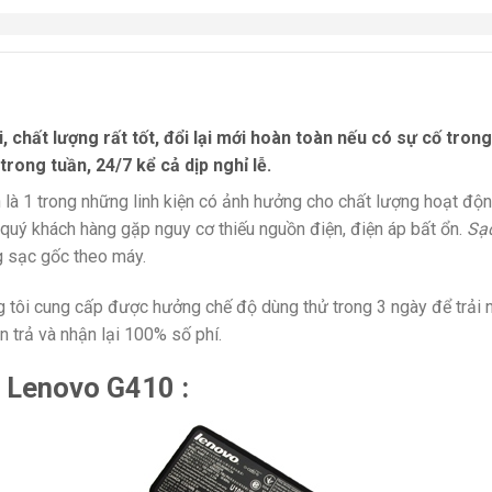
 chất lượng rất tốt, đổi lại mới hoàn toàn nếu có sự cố tro
 trong tuần, 24/7 kể cả dịp nghỉ lễ.
 là 1 trong những linh kiện có ảnh hưởng cho chất lượng hoạt đ
 quý khách hàng gặp nguy cơ thiếu nguồn điện, điện áp bất ổn.
Sạ
g sạc gốc theo máy.
 tôi cung cấp được hưởng chế độ dùng thử trong 3 ngày để trải 
 trả và nhận lại 100% số phí.
 Lenovo G410 :