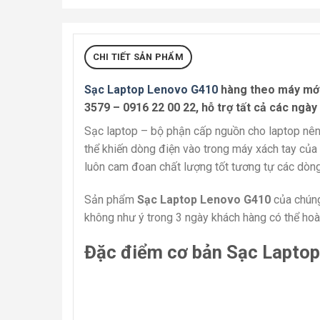
CHI TIẾT SẢN PHẨM
Sạc Laptop Lenovo G410
hàng theo máy mới,
3579 – 0916 22 00 22
, hỗ trợ tất cả các ngày
Sạc laptop – bộ phận cấp nguồn cho laptop nên
thể khiến dòng điện vào trong máy xách tay của
luôn cam đoan chất lượng tốt tương tự các dòn
Sản phẩm
Sạc Laptop Lenovo G410
của chúng
không như ý trong 3 ngày khách hàng có thể hoàn
Đặc điểm cơ bản Sạc Laptop