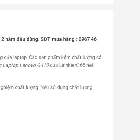
ng 2 năm đầu dùng. SĐT mua hàng :
0967 46
ộng của laptop. Các sản phẩm kém chất lượng có
c Laptop Lenovo G410
của Linhkien365.net
nghiệm chất lượng. Nếu sử dụng chất lượng