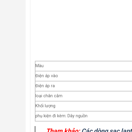
Màu
Điện áp vào
Điện áp ra
loại chân cắm
Khối lượng
phụ kiện đi kèm: Dây nguồn
Tham khảo:
Các dòng sạc lap