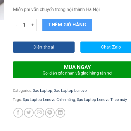
Miễn phí vẫn chuyển trong nội thành Hà Nội
Sạc Laptop Lenovo G410 quantity
THÊM GIỎ HÀNG
Điện thoại
Chat Zalo
MUA NGAY
Gọi điện xác nhận và giao hàng tận nơi
Categories:
Sạc Laptop
,
Sạc Laptop Lenovo
Tags:
Sạc Laptop Lenovo Chính hãng
,
Sạc Laptop Lenovo Theo máy