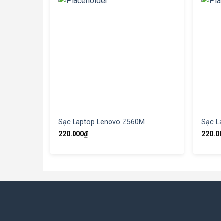
Sạc Laptop Lenovo Z560M
Sạc L
220.000
₫
220.0