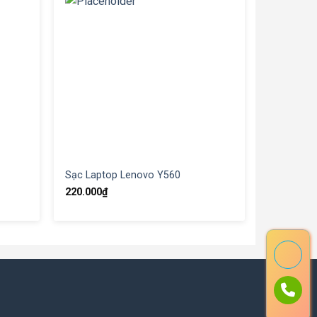
Sạc Laptop Lenovo Y560
220.000
₫