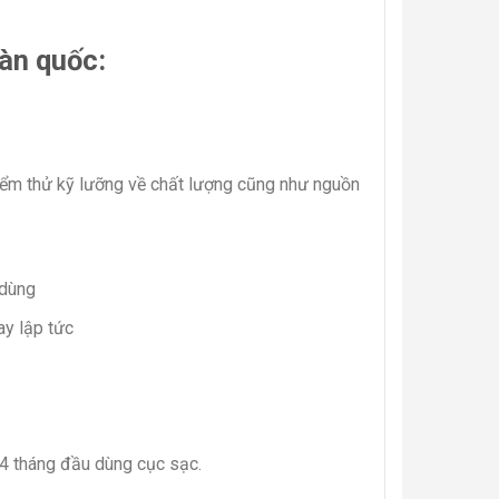
àn quốc:
kiểm thử kỹ lưỡng về chất lượng cũng như nguồn
 dùng
ay lập tức
4 tháng đầu dùng cục sạc.