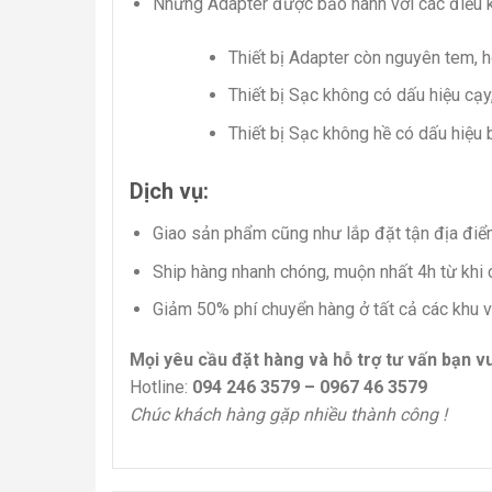
Những Adapter được bảo hành với các điều k
Thiết bị Adapter còn nguyên tem, 
Thiết bị Sạc không có dấu hiệu cạ
Thiết bị Sạc không hề có dấu hiệu
Dịch vụ:
Giao sản phẩm cũng như lắp đặt tận địa điể
Ship hàng nhanh chóng, muộn nhất 4h từ khi 
Giảm 50% phí chuyển hàng ở tất cả các khu 
Mọi yêu cầu đặt hàng và hỗ trợ tư vấn bạn vu
Hotline:
094 246 3579 – 0967 46 3579
Chúc khách hàng gặp nhiều thành công !