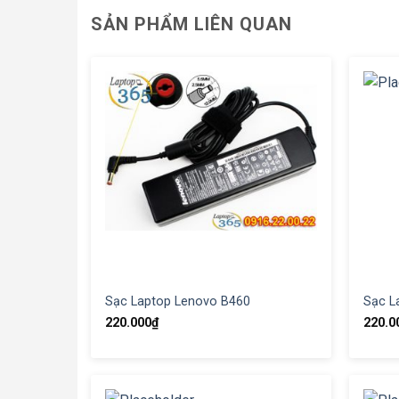
SẢN PHẨM LIÊN QUAN
Sạc Laptop Lenovo B460
Sạc L
220.000
₫
220.0