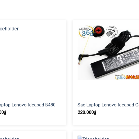
aptop Lenovo Ideapad B480
Sạc Laptop Lenovo Ideapad G
00
₫
220.000
₫