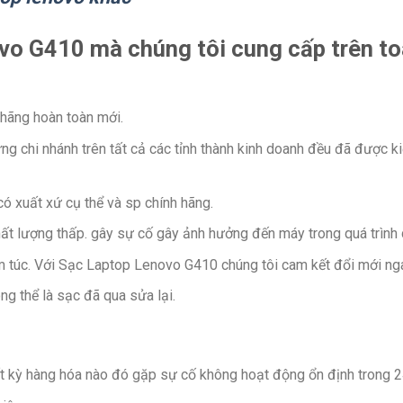
vo G410 mà chúng tôi cung cấp trên to
 hãng hoàn toàn mới.
g chi nhánh trên tất cả các tỉnh thành kinh doanh đều đã được 
có xuất xứ cụ thể và sp chính hãng.
ất lượng thấp. gây sự cố gây ảnh hưởng đến máy trong quá trình
 túc. Với Sạc Laptop Lenovo G410 chúng tôi cam kết đổi mới ng
ng thể là sạc đã qua sửa lại.
t kỳ hàng hóa nào đó gặp sự cố không hoạt động ổn định trong 2