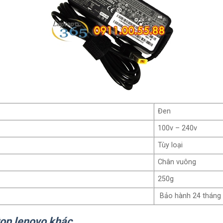
Đen
100v – 240v
Tùy loại
Chân vuông
250g
Bảo hành 24 tháng
top lenovo khác