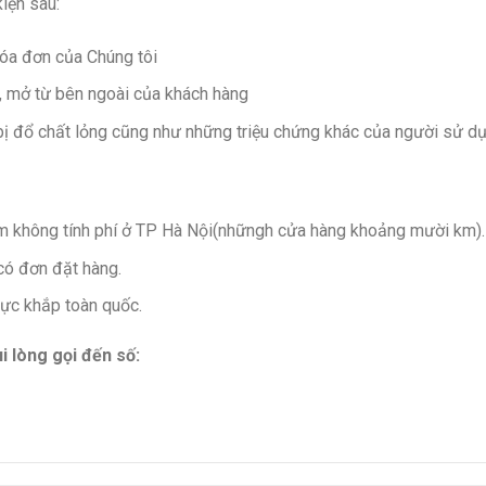
iện sau:
hóa đơn của Chúng tôi
y, mở từ bên ngoài của khách hàng
 bị đổ chất lỏng cũng như những triệu chứng khác của người sử d
m không tính phí ở TP Hà Nội(nhữngh cửa hàng khoảng mười km).
có đơn đặt hàng.
vực khắp toàn quốc.
i lòng gọi đến số: