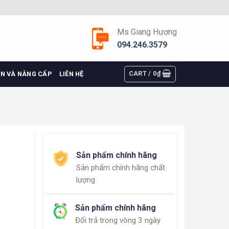
Ms Giang Hương
094.246.3579
CART /
0
₫
ỆN VÀ NÂNG CẤP
LIÊN HỆ
Sản phẩm chính hãng
Sản phẩm chính hãng chất
lượng
Sản phẩm chính hãng
Đổi trả trong vòng 3 ngày