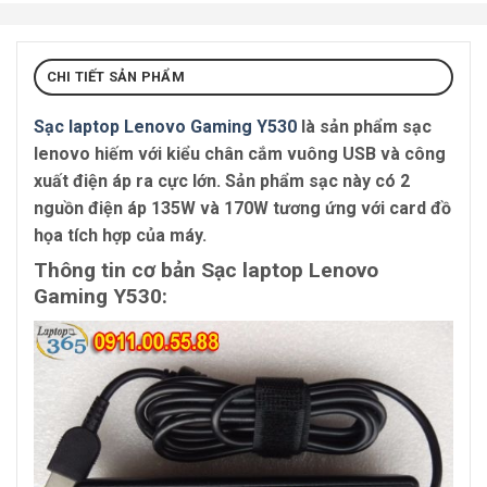
CHI TIẾT SẢN PHẨM
Sạc laptop Lenovo Gaming Y530
là sản phẩm sạc
lenovo hiếm với kiểu chân cắm vuông USB và công
xuất điện áp ra cực lớn. Sản phẩm sạc này có 2
nguồn điện áp 135W và 170W tương ứng với card đồ
họa tích hợp của máy.
Thông tin cơ bản Sạc laptop Lenovo
Gaming Y530: