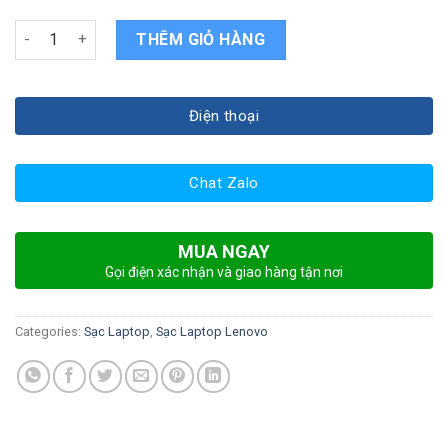
Sạc laptop Lenovo Gaming Y530 quantity
THÊM GIỎ HÀNG
Điện thoại
Chat Zalo
MUA NGAY
Gọi điện xác nhận và giao hàng tận nơi
Categories:
Sạc Laptop
,
Sạc Laptop Lenovo