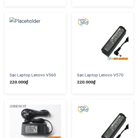
Sạc Laptop Lenovo V560
Sạc Laptop Lenovo V570
220.000
₫
220.000
₫