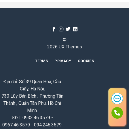
©
2026 UX Themes
TERMS
PRIVACY
COOKIES
Địa chỉ: Số 39 Quan Hoa, Cầu
Giấy, Hà Nội.
730 Lũy Bán Bích , Phường Tân
Thành , Quận Tân Phú, Hồ Chí
Minh.
SĐT: 0933.46.3579 -
0967.46.3579 - 094.246.3579.