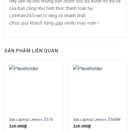
Hãy liên hệ cho những bạn chăm sóc để được hỗ trợ về
của bạn cũng như hình thức thanh toán tại
LinhKien365.net rõ ràng và nhanh nhất.
Chúc quý khách hàng gặp nhiều may mắn !
SẢN PHẨM LIÊN QUAN
Sạc Laptop Lenovo Z575
Sạc Laptop Lenovo Z560M
220.000
₫
220.000
₫