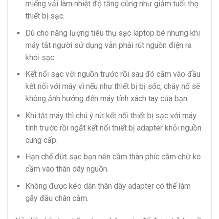
miếng vải làm nhiệt độ tăng cũng như giảm tuổi thọ
thiết bị sạc.
Dù cho năng lượng tiêu thụ sạc laptop bé nhưng khi
máy tắt người sử dụng vẫn phải rút nguồn điện ra
khỏi sạc.
Kết nối sạc với nguồn trước rồi sau đó cắm vào đầu
kết nối với máy vì nếu như thiết bị bị sốc, cháy nổ sẽ
không ảnh hưởng đến máy tính xách tay của bạn.
Khi tắt máy thì chú ý rút kết nối thiết bị sạc với máy
tính trước rồi ngắt kết nối thiết bị adapter khỏi nguồn
cung cấp.
Hạn chế đứt sạc bạn nên cầm thân phíc cắm chứ ko
cầm vào thân dây nguồn.
Không được kéo dãn thân dây adapter có thể làm
gãy đầu chân cắm.