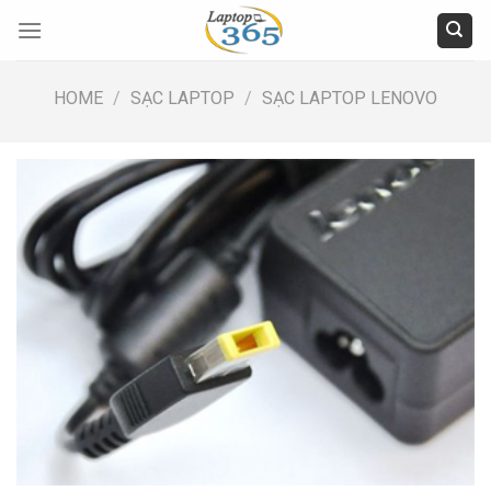
Skip
to
content
HOME
/
SẠC LAPTOP
/
SẠC LAPTOP LENOVO