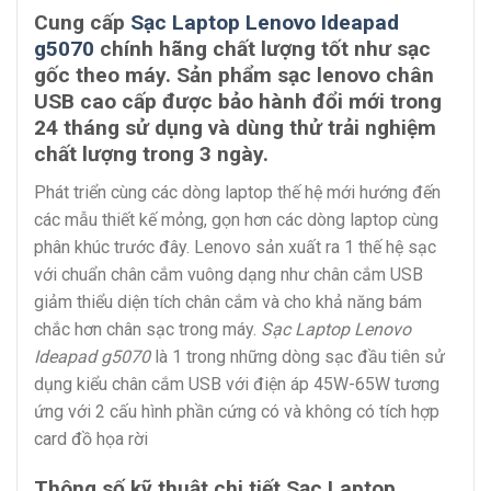
Cung cấp
Sạc Laptop Lenovo Ideapad
g5070
chính hãng chất lượng tốt như sạc
gốc theo máy. Sản phẩm sạc lenovo chân
USB cao cấp được bảo hành đổi mới trong
24 tháng sử dụng và dùng thử trải nghiệm
chất lượng trong 3 ngày.
Phát triển cùng các dòng laptop thế hệ mới hướng đến
các mẫu thiết kế mỏng, gọn hơn các dòng laptop cùng
phân khúc trước đây. Lenovo sản xuất ra 1 thế hệ sạc
với chuẩn chân cắm vuông dạng như chân cắm USB
giảm thiểu diện tích chân cắm và cho khả năng bám
chắc hơn chân sạc trong máy.
Sạc Laptop Lenovo
Ideapad g5070
là 1 trong những dòng sạc đầu tiên sử
dụng kiểu chân cắm USB với điện áp 45W-65W tương
ứng với 2 cấu hình phần cứng có và không có tích hợp
card đồ họa rời
Thông số kỹ thuật chi tiết Sạc Laptop