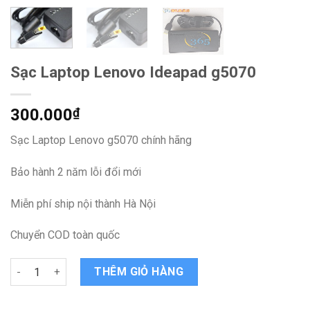
Sạc Laptop Lenovo Ideapad g5070
300.000
₫
Sạc Laptop Lenovo g5070 chính hãng
Bảo hành 2 năm lỗi đổi mới
Miễn phí ship nội thành Hà Nội
Chuyển COD toàn quốc
Sạc Laptop Lenovo Ideapad g5070 quantity
THÊM GIỎ HÀNG