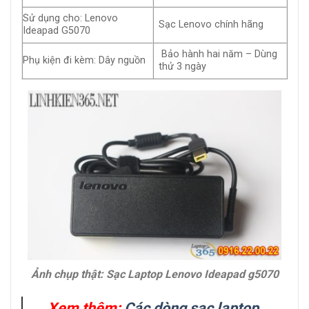
Sử dụng cho: Lenovo
Sạc Lenovo chính hãng
Ideapad G5070
Bảo hành hai năm – Dùng
Phụ kiện đi kèm: Dây nguồn
thử 3 ngày
Ảnh chụp thật: Sạc Laptop Lenovo Ideapad g5070
Xem thêm:
Các dòng sạc laptop