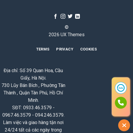
©
2026 UX Themes
TERMS
PRIVACY
COOKIES
Địa chỉ: Số 39 Quan Hoa, Cầu
Giấy, Hà Nội.
730 Lũy Bán Bích , Phường Tân
Thành , Quận Tân Phú, Hồ Chí
Minh.
SĐT: 0933.46.3579 -
0967.46.3579 - 094.246.3579.
Làm việc và giao hàng tận nơi
24/24 tất cả các ngày trong