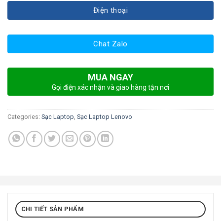
Điện thoại
Chat Zalo
MUA NGAY
Gọi điện xác nhận và giao hàng tận nơi
Categories:
Sạc Laptop
,
Sạc Laptop Lenovo
CHI TIẾT SẢN PHẨM