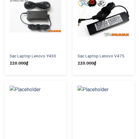
Sạc Laptop Lenovo Y430
Sạc Laptop Lenovo V475
220.000
₫
220.000
₫