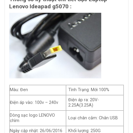
Lenovo Ideapad g5070 :
Màu: Đen
Tình Trạng: Mới 100%
Điện áp ra: 20V-
Điện áp vào: 100v – 240v
2.25A(3.25A)
Dòng sạc logo LENOVO
Loại chân cắm: Chân USB
chìm
Ngày cập nhật: 26/06/2016
Khối lượng: 250G