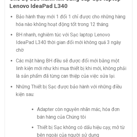
Lenovo IdeaPad L340
Bảo hành thay mới 1 đổi 1 chỉ được cho những hàng
hóa nào không hoạt động tốt trong 12 tháng.
BH nhanh, nghiêm túc với Sạc laptop Lenovo
IdeaPad L340 thời gian đổi mới không quá 3 ngày
chờ
Các mặt hàng BH đều sẽ được đổi mới bằng một
linh kiện mới như khi mua thiết bị khi mới, không phải
là sản phẩm đã từng can thiệp của việc sửa lại.
Những Thiết bị Sạc được bảo hành với những điều
kiện sau:
Adapter còn nguyên nhãn mác, hóa đơn
bán hàng của Chúng tôi
Thiết bị Sạc không có dấu hiệu cạy, mở từ
bên ngoài của người sử dụng