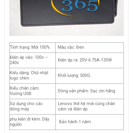
Tình trạng: Mới 100%
Màu sắc: Đen
Điện áp vào: 100v –
Điện áp ra: 20V-6.75A-135W
240v
Kiểu dáng: Chữ nhật
Khối lượng: 500G
logo chìm
Kiểu chân cắm:
Dòng sản phẩm: Sạc zin hãng
Vuông USB
Sử dụng cho các
Lenovo thế hệ mới cùng chân
dòng máy
cắm và điện áp
phụ kiện đi kèm: Dây
Bảo hành 1 năm
nguồn