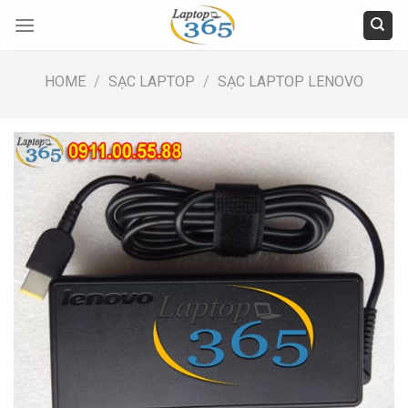
Skip
to
content
HOME
/
SẠC LAPTOP
/
SẠC LAPTOP LENOVO