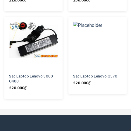
220.000
₫
250.000
₫
Sạc Laptop Lenovo 3000
Sạc Laptop Lenovo G570
G400
220.000
₫
220.000
₫