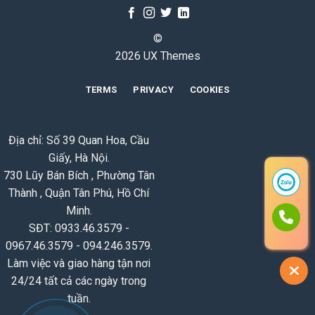
©
2026 UX Themes
TERMS
PRIVACY
COOKIES
Địa chỉ: Số 39 Quan Hoa, Cầu
Giấy, Hà Nội.
730 Lũy Bán Bích , Phường Tân
Thành , Quận Tân Phú, Hồ Chí
Minh.
SĐT: 0933.46.3579 -
0967.46.3579 - 094.246.3579.
Làm việc và giao hàng tận nơi
24/24 tất cả các ngày trong
tuần.