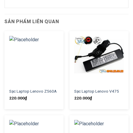
SẢN PHẨM LIÊN QUAN
Sạc Laptop Lenovo Z560A
Sạc Laptop Lenovo V475
220.000
₫
220.000
₫