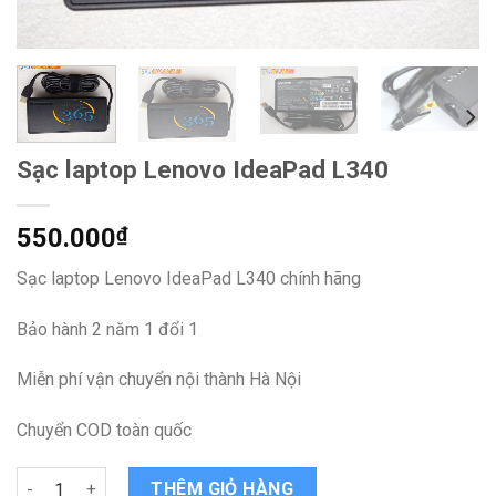
Sạc laptop Lenovo IdeaPad L340
550.000
₫
Sạc laptop Lenovo IdeaPad L340 chính hãng
Bảo hành 2 năm 1 đổi 1
Miễn phí vận chuyển nội thành Hà Nội
Chuyển COD toàn quốc
Sạc laptop Lenovo IdeaPad L340 quantity
THÊM GIỎ HÀNG