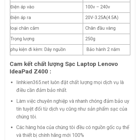
Điện áp vào
100v – 240v
Điện áp ra
20V-3.25A(4.5A)
loại chân cắm
Chân đầu vàng
Trọng lượng
250g
phụ kiện đi kèm: Dây nguồn
Bảo hành 2 năm
Cam kết chất lượng Sạc Laptop Lenovo
IdeaPad Z400 :
linhkien365.net luôn đặt chất lượng mọi dịch vụ là
điều cần đảm bảo nhất.
Làm việc chuyên nghiệp và nhanh chóng đảm bảo uy
tín tuyệt đối từ dịch vụ cũng như sản phẩm sạc của
chúng tôi.
Các hàng hóa của chúng tôi đều có nguồn gốc cụ thể
và thiết bị chính hãng mới 100%