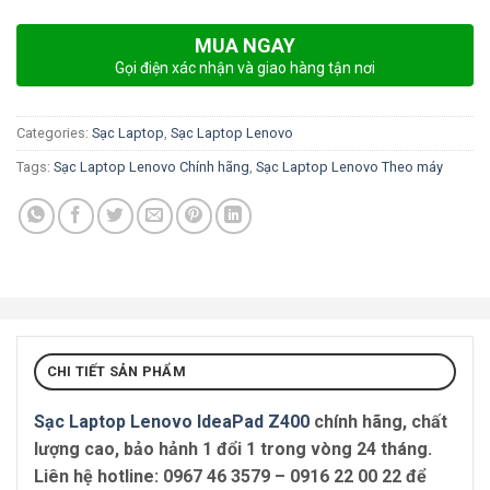
MUA NGAY
Gọi điện xác nhận và giao hàng tận nơi
Categories:
Sạc Laptop
,
Sạc Laptop Lenovo
Tags:
Sạc Laptop Lenovo Chính hãng
,
Sạc Laptop Lenovo Theo máy
CHI TIẾT SẢN PHẨM
Sạc Laptop Lenovo IdeaPad Z400
chính hãng, chất
lượng cao, bảo hảnh 1 đổi 1 trong vòng 24 tháng.
Liên hệ hotline:
0967 46 3579 – 0916 22 00 22
để