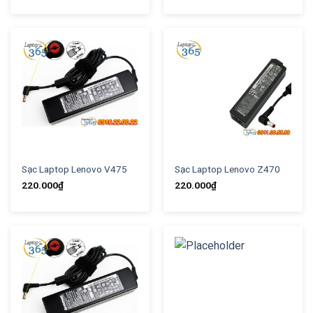
Sạc Laptop Lenovo V475
Sạc Laptop Lenovo Z470
220.000
₫
220.000
₫