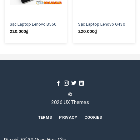
Sạc Laptop Lenovo B560
Sạc Laptop Lenovo G430
220.000
₫
220.000
₫
©
2026 UX Themes
TERMS
PRIVACY
COOKIES
Địa chỉ: Số 39 Quan Hoa, Cầu