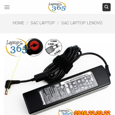
Skip
to
content
HOME
/
SẠC LAPTOP
/
SẠC LAPTOP LENOVO