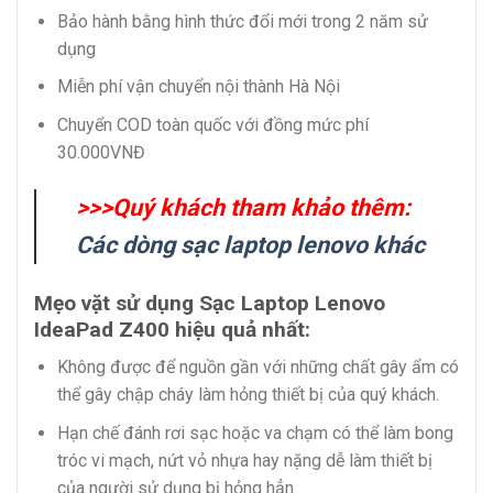
Bảo hành bằng hình thức đổi mới trong 2 năm sử
dụng
Miễn phí vận chuyển nội thành Hà Nội
Chuyển COD toàn quốc với đồng mức phí
30.000VNĐ
>>>Quý khách tham khảo thêm:
Các dòng sạc laptop lenovo khác
Mẹo vặt sử dụng Sạc Laptop Lenovo
IdeaPad Z400 hiệu quả nhất:
Không được để nguồn gần với những chất gây ẩm có
thể gây chập cháy làm hỏng thiết bị của quý khách.
Hạn chế đánh rơi sạc hoặc va chạm có thể làm bong
tróc vi mạch, nứt vỏ nhựa hay nặng dễ làm thiết bị
của người sử dụng bị hỏng hẳn.