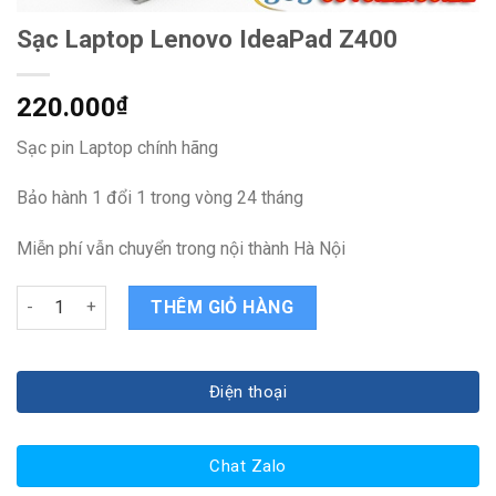
Sạc Laptop Lenovo IdeaPad Z400
220.000
₫
Sạc pin Laptop chính hãng
Bảo hành 1 đổi 1 trong vòng 24 tháng
Miễn phí vẫn chuyển trong nội thành Hà Nội
Sạc Laptop Lenovo IdeaPad Z400 quantity
THÊM GIỎ HÀNG
Điện thoại
Chat Zalo