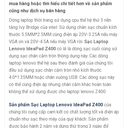
mua hàng hoặc tìm hiểu chi tiết hơn về sản phẩm
cũng như dịch vụ bán hàng
Dòng laptop thời trang sử dụng cpu thế hệ thứ 3 nền
tảng Ivy Bridge của intel. Sử dụng chân sạc chuẩn kích
thước 5.5MM*2.5MM cùng điện áp 20V-3.25A nếu máy
VGA on và 20V-4.5A nếu máy VGA rời.
Sạc Laptop
Lenovo IdeaPad Z400
có lẽ là dòng sạc cuối cùng sử
dụng sạc chân cắm tròn thông dụng này. Các dòng
laptop lenovo thế hệ sau theo đánh giá của chúng tôi
đều sử dụng sạc chân cắm tròn nhỏ kích thước
4.0*1.35MM hoặc chân vuông USB. Các dòng sạc này
có thể cùng điện áp nhưng chân cắm khác hoàn toàn
không thể sử dụng được cho laptop lenovo Z400
Sản phẩm Sạc Laptop Lenovo IdeaPad Z400
của
chúng tôi cung cấp cam kết có chất lượng tốt và điện áp
chuẩn như sạc theo máy của quý khách. Sản phẩm
được bảo hành 2 năm và dùng thử trong 3 ngày để