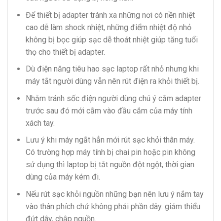
Để thiết bị adapter tránh xa những nơi có nền nhiệt
cao dễ làm shock nhiệt, những điểm nhiệt độ nhỏ
không bị bọc giúp sạc dễ thoát nhiệt giúp tăng tuổi
thọ cho thiết bị adapter.
Dù điện năng tiêu hao sạc laptop rất nhỏ nhưng khi
máy tắt người dùng vẫn nên rút điện ra khỏi thiết bị.
Nhằm tránh sốc điện người dùng chú ý cắm adapter
trước sau đó mới cắm vào đầu cắm của máy tính
xách tay.
Lưu ý khi máy ngắt hẳn mới rút sạc khỏi thân máy.
Có trường hợp máy tính bị chai pin hoặc pin không
sử dụng thì laptop bị tắt nguồn đột ngột, thời gian
dùng của máy kém đi.
Nếu rút sạc khỏi nguồn những bạn nên lưu ý nắm tay
vào thân phích chứ không phải phần dây. giảm thiểu
đứt dây, chập nguồn.