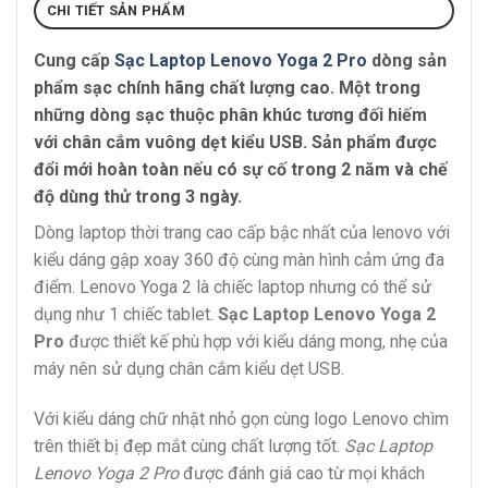
CHI TIẾT SẢN PHẨM
Cung cấp
Sạc Laptop Lenovo Yoga 2 Pro
dòng sản
phẩm sạc chính hãng chất lượng cao. Một trong
những dòng sạc thuộc phân khúc tương đối hiếm
với chân cắm vuông dẹt kiểu USB. Sản phẩm được
đổi mới hoàn toàn nếu có sự cố trong 2 năm và chế
độ dùng thử trong 3 ngày.
Dòng laptop thời trang cao cấp bậc nhất của lenovo với
kiểu dáng gập xoay 360 độ cùng màn hình cảm ứng đa
điểm. Lenovo Yoga 2 là chiếc laptop nhưng có thể sử
dụng như 1 chiếc tablet.
Sạc Laptop Lenovo Yoga 2
Pro
được thiết kế phù hợp với kiểu dáng mong, nhẹ của
máy nên sử dụng chân cắm kiểu dẹt USB.
Với kiểu dáng chữ nhật nhỏ gọn cùng logo Lenovo chìm
trên thiết bị đẹp mắt cùng chất lượng tốt.
Sạc Laptop
Lenovo Yoga 2 Pro
được đánh giá cao từ mọi khách