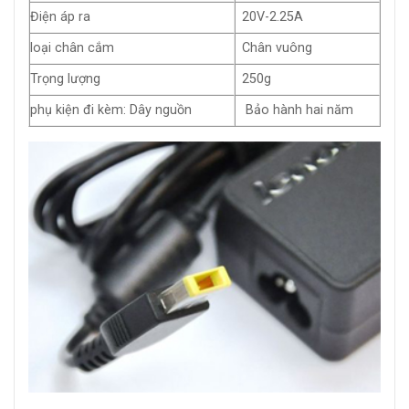
Điện áp ra
20V-2.25A
loại chân cắm
Chân vuông
Trọng lượng
250g
phụ kiện đi kèm: Dây nguồn
Bảo hành hai năm