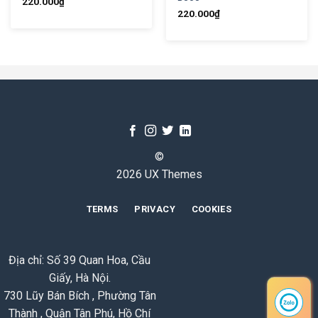
220.000
₫
220.000
₫
©
2026 UX Themes
TERMS
PRIVACY
COOKIES
Địa chỉ: Số 39 Quan Hoa, Cầu
Giấy, Hà Nội.
730 Lũy Bán Bích , Phường Tân
Thành , Quận Tân Phú, Hồ Chí