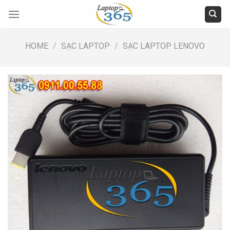
Skip
to
content
HOME
/
SẠC LAPTOP
/
SẠC LAPTOP LENOVO