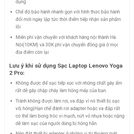
dụng
Chế độ bảo hành nhanh gọn với hình thức bảo hành
đổi mới ngay lập tức thời điểm tiếp nhận sản phẩm
lỗi
Miễn phí vận chuyển với khách hàng nội thành Hà
Nội(10KM) và 30K phí vận chuyển đồng giá ở mọi
địa điểm còn lại
Lưu ý khi sử dụng Sạc Laptop Lenovo Yoga
2 Pro:
Không được để sạc tiếp xúc với những chất gây ẩm
rất dễ gây chập cháy làm hỏng máy của bạn.
Tránh không được làm rơi, va đập vì nó thiết bị sạc
vỡ, hỏng|Hạn chế đánh rơi adapter hoặc va đập rất
có thể làm bong tróc vi mạch, nứt vỏ nhựa hoặc nặng
dễ làm sạc của người dùng bị hỏng hẳn.
Nên đặt thiết bị adapter ở những vị trí thoáng mát,