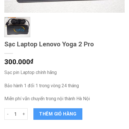
Sạc Laptop Lenovo Yoga 2 Pro
300.000
₫
Sạc pin Laptop chính hãng
Bảo hành 1 đổi 1 trong vòng 24 tháng
Miễn phí vẫn chuyển trong nội thành Hà Nội
Sạc Laptop Lenovo Yoga 2 Pro quantity
THÊM GIỎ HÀNG