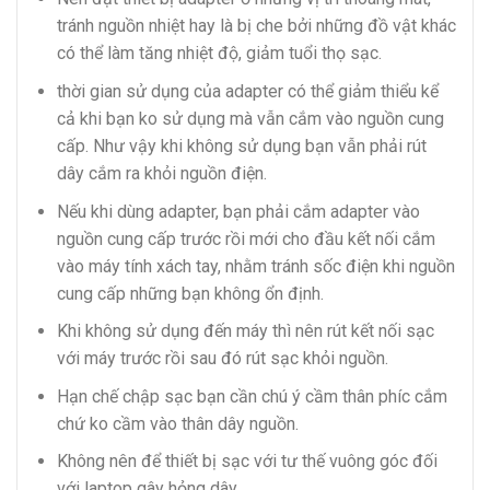
tránh nguồn nhiệt hay là bị che bởi những đồ vật khác
có thể làm tăng nhiệt độ, giảm tuổi thọ sạc.
thời gian sử dụng của adapter có thể giảm thiểu kể
cả khi bạn ko sử dụng mà vẫn cắm vào nguồn cung
cấp. Như vậy khi không sử dụng bạn vẫn phải rút
dây cắm ra khỏi nguồn điện.
Nếu khi dùng adapter, bạn phải cắm adapter vào
nguồn cung cấp trước rồi mới cho đầu kết nối cắm
vào máy tính xách tay, nhằm tránh sốc điện khi nguồn
cung cấp những bạn không ổn định.
Khi không sử dụng đến máy thì nên rút kết nối sạc
với máy trước rồi sau đó rút sạc khỏi nguồn.
Hạn chế chập sạc bạn cần chú ý cầm thân phíc cắm
chứ ko cầm vào thân dây nguồn.
Không nên để thiết bị sạc với tư thế vuông góc đối
với laptop gây hỏng dây.