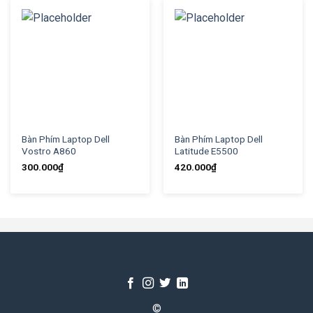
Bàn Phím Laptop Dell
Bàn Phím Laptop Dell
Vostro A860
Latitude E5500
300.000
₫
420.000
₫
©