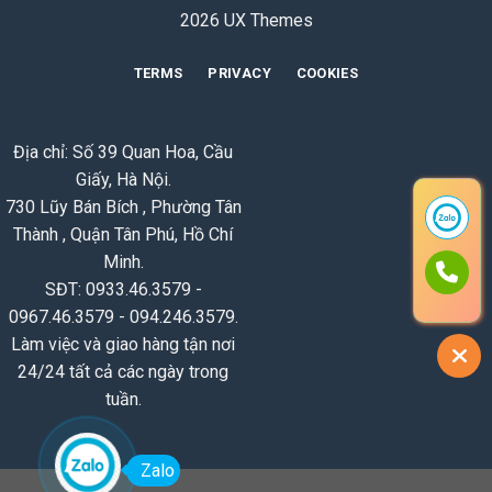
2026 UX Themes
TERMS
PRIVACY
COOKIES
Địa chỉ: Số 39 Quan Hoa, Cầu
Giấy, Hà Nội.
730 Lũy Bán Bích , Phường Tân
Thành , Quận Tân Phú, Hồ Chí
Minh.
SĐT: 0933.46.3579 -
0967.46.3579 - 094.246.3579.
Làm việc và giao hàng tận nơi
24/24 tất cả các ngày trong
tuần.
Zalo