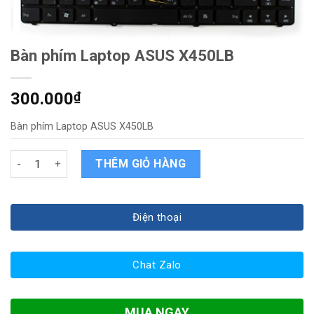
Bàn phím Laptop ASUS X450LB
300.000
₫
Bàn phím Laptop ASUS X450LB
Bàn phím Laptop ASUS X450LB quantity
THÊM GIỎ HÀNG
Điện thoại
Chat Zalo
MUA NGAY