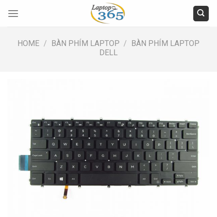
Skip
to
content
HOME
/
BÀN PHÍM LAPTOP
/
BÀN PHÍM LAPTOP
DELL