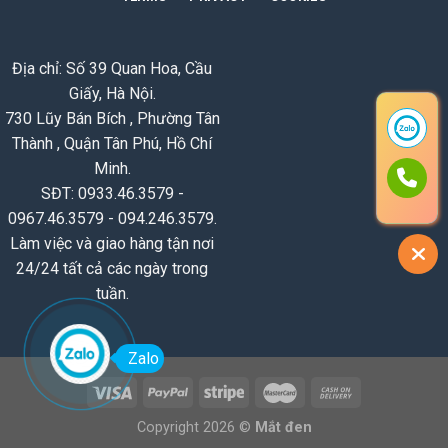
Địa chỉ: Số 39 Quan Hoa, Cầu
Giấy, Hà Nội.
730 Lũy Bán Bích , Phường Tân
Thành , Quận Tân Phú, Hồ Chí
Minh.
SĐT: 0933.46.3579 -
0967.46.3579 - 094.246.3579.
Làm việc và giao hàng tận nơi
24/24 tất cả các ngày trong
tuần.
Zalo
Copyright 2026 ©
Mắt đen