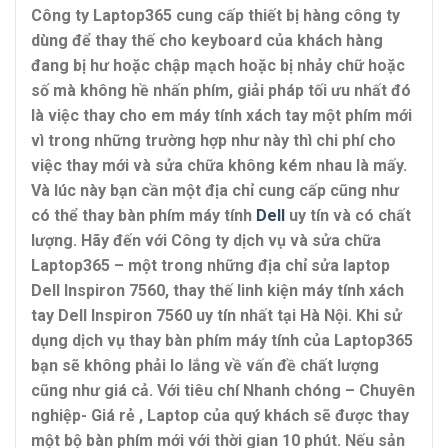
Công ty Laptop365 cung cấp thiết bị hàng công ty
dùng để thay thế cho keyboard của khách hàng
đang bị hư hoặc chập mạch hoặc bị nhảy chữ hoặc
số mà không hề nhấn phím, giải pháp tối ưu nhất đó
là việc thay cho em máy tính xách tay một phím mới
vì trong những trường hợp như này thì chi phí cho
việc thay mới và sửa chữa không kém nhau là mấy.
Và lúc này bạn cần một địa chỉ cung cấp cũng như
có thể thay bàn phím máy tính
Dell
uy tín và có chất
lượng. Hãy đến với Công ty dịch vụ và sửa chữa
Laptop365 – một trong những địa chỉ sửa laptop
Dell Inspiron 7560, thay thế linh kiện máy tính xách
tay Dell Inspiron 7560 uy tín nhất tại Hà Nội. Khi sử
dụng dịch vụ thay bàn phím máy tính của Laptop365
bạn sẽ không phải lo lắng về vấn đề chất lượng
cũng như giá cả. Với tiêu chí Nhanh chóng – Chuyên
nghiệp- Giá rẻ , Laptop của quý khách sẽ được thay
một bộ bàn phím mới với thời gian 10 phút. Nếu sản