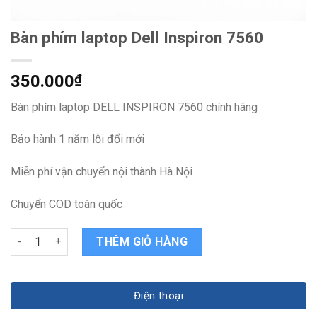
Bàn phím laptop Dell Inspiron 7560
350.000
₫
Bàn phím laptop DELL INSPIRON 7560 chính hãng
Bảo hành 1 năm lỗi đổi mới
Miễn phí vận chuyển nội thành Hà Nội
Chuyển COD toàn quốc
Bàn phím laptop Dell Inspiron 7560 quantity
THÊM GIỎ HÀNG
Điện thoại