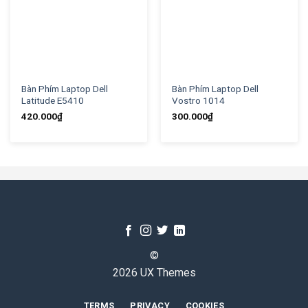
Bàn Phím Laptop Dell
Bàn Phím Laptop Dell
Latitude E5410
Vostro 1014
420.000
₫
300.000
₫
©
2026 UX Themes
TERMS
PRIVACY
COOKIES