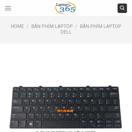
Skip
to
content
HOME
/
BÀN PHÍM LAPTOP
/
BÀN PHÍM LAPTOP
DELL