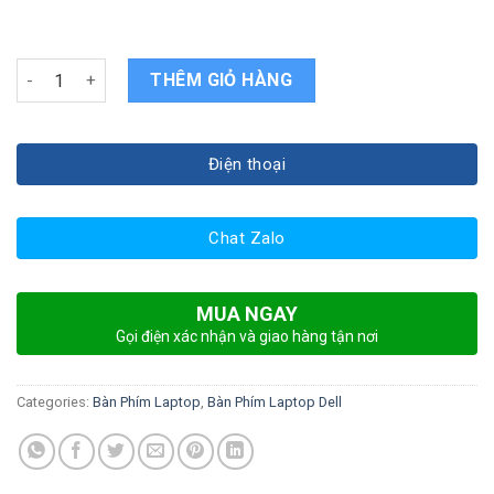
Bàn phím laptop Dell Latitude 13 3380 E3380 quantity
THÊM GIỎ HÀNG
Điện thoại
Chat Zalo
MUA NGAY
Gọi điện xác nhận và giao hàng tận nơi
Categories:
Bàn Phím Laptop
,
Bàn Phím Laptop Dell