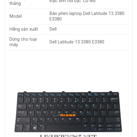
Đặc tính nổi bật: Có led
thẳng
Bàn phím laptop Dell Latitude 13 3380
Model
E3380
Hãng sản xuất
Dell
Dùng cho loại
Dell Latitude 13 3380 E3380
máy