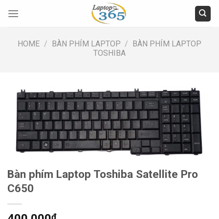
Skip
to
content
HOME
/
BÀN PHÍM LAPTOP
/
BÀN PHÍM LAPTOP
TOSHIBA
Bàn phím Laptop Toshiba Satellite Pro
C650
400.000
₫