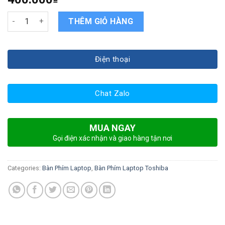
Bàn phím Laptop Toshiba Satellite Pro C650 quantity
THÊM GIỎ HÀNG
Điện thoại
Chat Zalo
MUA NGAY
Gọi điện xác nhận và giao hàng tận nơi
Categories:
Bàn Phím Laptop
,
Bàn Phím Laptop Toshiba