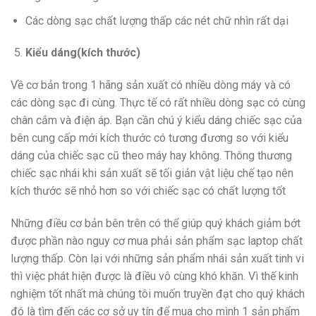
Các dòng sạc chất lượng thấp các nét chữ nhìn rất dại
Kiểu dáng(kích thước)
Về cơ bản trong 1 hãng sản xuất có nhiều dòng máy và có
các dòng sạc đi cùng. Thực tế có rất nhiều dòng sạc có cùng
chân cắm và điện áp. Bạn cần chú ý kiểu dáng chiếc sạc của
bên cung cấp mới kích thước có tương đương so với kiểu
dáng của chiếc sạc cũ theo máy hay không. Thông thương
chiếc sạc nhái khi sản xuất sẽ tối giản vật liệu chế tạo nên
kích thước sẽ nhỏ hơn so với chiếc sạc có chất lượng tốt
Những điều cơ bản bên trên có thể giúp quý khách giảm bớt
được phần nào nguy cơ mua phải sản phẩm sạc laptop chất
lượng thấp. Còn lại với những sản phẩm nhái sản xuất tinh vi
thì việc phát hiện được là điều vô cùng khó khăn. Vì thế kinh
nghiệm tốt nhất mà chúng tôi muốn truyền đạt cho quý khách
đó là tìm đến các cơ sở uy tín để mua cho mình 1 sản phẩm