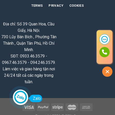
TERMS
PRIVACY
COOKIES
Địa chỉ: Số 39 Quan Hoa, Cầu
Giấy, Hà Nội.
730 Lũy Bán Bích , Phường Tân
Thành , Quận Tân Phú, Hồ Chí
Minh.
SĐT: 0933.46.3579 -
0967.46.3579 - 094.246.3579.
Làm việc và giao hàng tận nơi
24/24 tất cả các ngày trong
tuần.
Zalo