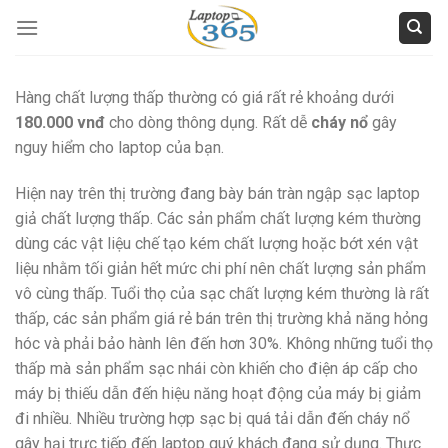
Skip
to
content
Hàng chất lượng thấp thường có giá rất rẻ khoảng dưới
180.000 vnđ
cho dòng thông dụng. Rất dễ
cháy nổ
gây
nguy hiểm cho laptop của bạn.
Hiện nay trên thị trường đang bày bán tràn ngập sạc laptop
giả chất lượng thấp. Các sản phẩm chất lượng kém thường
dùng các vật liệu chế tạo kém chất lượng hoặc bớt xén vật
liệu nhằm tối giản hết mức chi phí nên chất lượng sản phẩm
vô cùng thấp. Tuổi thọ của sạc chất lượng kém thường là rất
thấp, các sản phẩm giá rẻ bán trên thị trường khả năng hỏng
hóc và phải bảo hành lên đến hơn 30%. Không những tuổi thọ
thấp mà sản phẩm sạc nhái còn khiến cho điện áp cấp cho
máy bị thiếu dẫn đến hiệu năng hoạt động của máy bị giảm
đi nhiều. Nhiều trường hợp sạc bị quá tải dẫn đến cháy nổ
gây hại trực tiếp đến laptop quý khách đang sử dụng. Thực