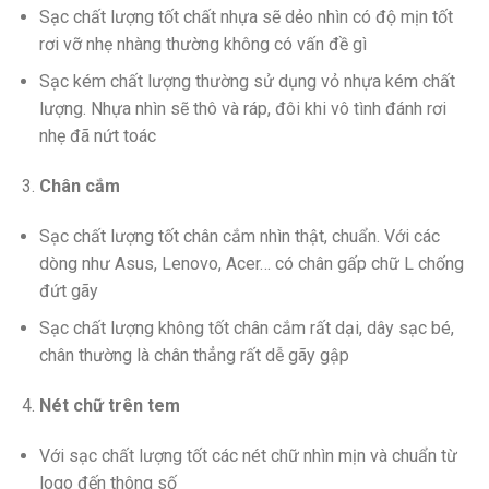
Sạc chất lượng tốt chất nhựa sẽ dẻo nhìn có độ mịn tốt
rơi vỡ nhẹ nhàng thường không có vấn đề gì
Sạc kém chất lượng thường sử dụng vỏ nhựa kém chất
lượng. Nhựa nhìn sẽ thô và ráp, đôi khi vô tình đánh rơi
nhẹ đã nứt toác
Chân cắm
Sạc chất lượng tốt chân cắm nhìn thật, chuẩn. Với các
dòng như Asus, Lenovo, Acer… có chân gấp chữ L chống
đứt gãy
Sạc chất lượng không tốt chân cắm rất dại, dây sạc bé,
chân thường là chân thẳng rất dễ gãy gập
Nét chữ trên tem
Với sạc chất lượng tốt các nét chữ nhìn mịn và chuẩn từ
logo đến thông số