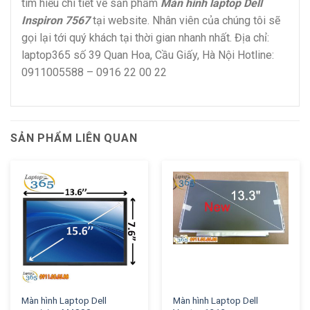
tìm hiểu chi tiết về sản phẩm
Màn hình laptop Dell
Inspiron 7567
tại website. Nhân viên của chúng tôi sẽ
gọi lại tới quý khách tại thời gian nhanh nhất. Địa chỉ:
laptop365 số 39 Quan Hoa, Cầu Giấy, Hà Nội Hotline:
0911005588 – 0916 22 00 22
SẢN PHẨM LIÊN QUAN
Màn hình Laptop Dell
Màn hình Laptop Dell