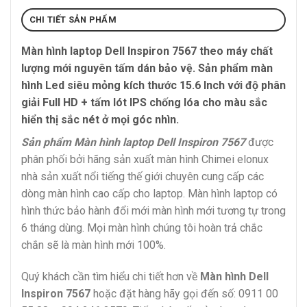
CHI TIẾT SẢN PHẨM
Màn hình laptop Dell Inspiron 7567
theo máy chất
lượng mới nguyên tấm dán bảo vệ. Sản phẩm màn
hình Led siêu mỏng kích thước 15.6 Inch với độ phân
giải Full HD + tấm lót IPS chống lóa cho màu sắc
hiển thị sắc nét ở mọi góc nhìn.
Sản phẩm Màn hình laptop Dell Inspiron 7567
được
phân phối bởi hãng sản xuất màn hình Chimei elonux
nhà sản xuất nổi tiếng thế giới chuyên cung cấp các
dòng màn hình cao cấp cho laptop. Màn hình laptop có
hình thức bảo hành đổi mới màn hình mới tương tự trong
6 tháng dùng. Mọi màn hình chúng tôi hoàn trả chắc
chắn sẽ là màn hình mới 100%.
Quý khách cần tìm hiểu chi tiết hơn về
Màn hình Dell
Inspiron 7567
hoặc đặt hàng hãy gọi đến số: 0911 00