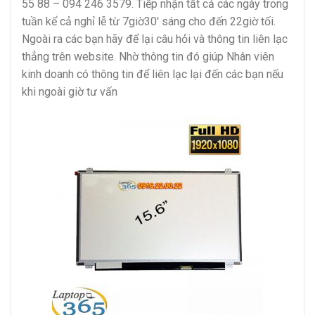
55 88 – 094 246 3579. Tiếp nhận tất cả các ngày trong
tuần kể cả nghỉ lễ từ 7giờ30′ sáng cho đến 22giờ tối.
Ngoài ra các bạn hãy để lại câu hỏi và thông tin liên lạc
thẳng trên website. Nhờ thông tin đó giúp Nhân viên
kinh doanh có thông tin để liên lạc lại đến các bạn nếu
khi ngoài giờ tư vấn