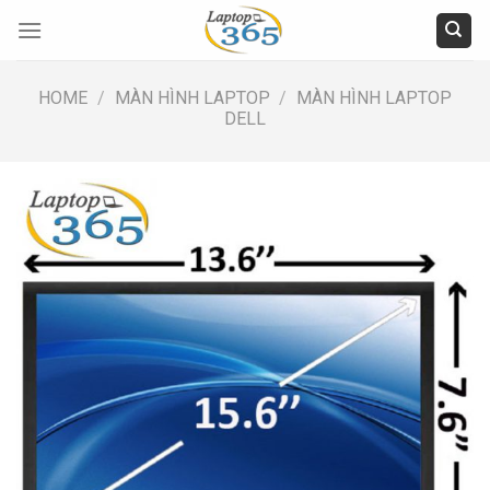
Skip
to
content
HOME
/
MÀN HÌNH LAPTOP
/
MÀN HÌNH LAPTOP
DELL