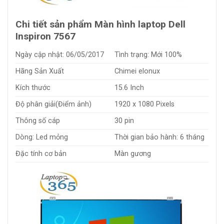
Chi tiết sản phẩm Màn hình laptop Dell
Inspiron 7567
Ngày cập nhật: 06/05/2017
Tình trạng: Mới 100%
Hãng Sản Xuất
Chimei elonux
Kích thước
15.6 Inch
Độ phân giải(Điểm ảnh)
1920 x 1080 Pixels
Thông số cáp
30 pin
Dòng: Led mỏng
Thời gian bảo hành: 6 tháng
Đặc tính cơ bản
Màn gương