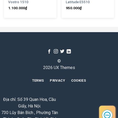
Vostro 1510
Latitude E5510
1.100.000
₫
950.000
₫
©
2026 UX Themes
TERMS
PRIVACY
COOKIES
Địa chỉ: Số 39 Quan Hoa, Cầu
Giấy, Hà Nội.
730 Lũy Bán Bích , Phường Tân