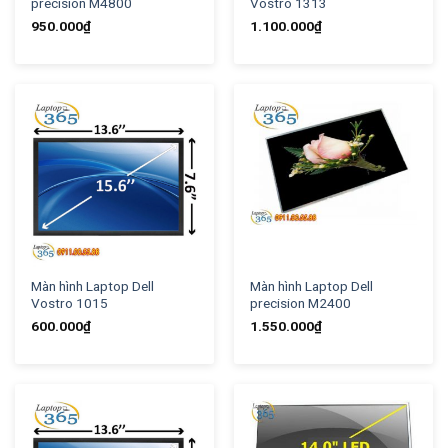
precision M4800
Vostro 1313
950.000
₫
1.100.000
₫
Màn hình Laptop Dell
Màn hình Laptop Dell
Vostro 1015
precision M2400
600.000
₫
1.550.000
₫