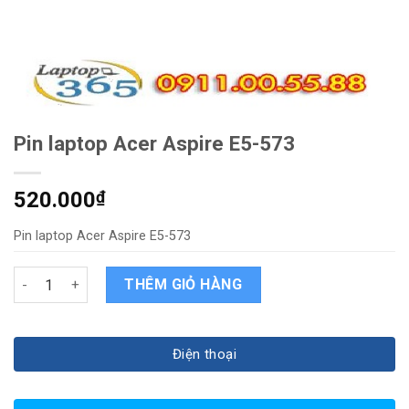
Pin laptop Acer Aspire E5-573
520.000
₫
Pin laptop Acer Aspire E5-573
Pin laptop Acer Aspire E5-573 quantity
THÊM GIỎ HÀNG
Điện thoại