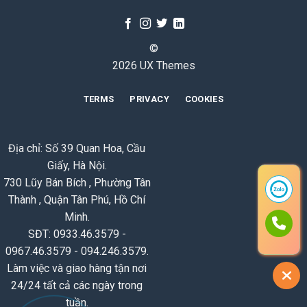
©
2026 UX Themes
TERMS
PRIVACY
COOKIES
Địa chỉ: Số 39 Quan Hoa, Cầu
Giấy, Hà Nội.
730 Lũy Bán Bích , Phường Tân
Thành , Quận Tân Phú, Hồ Chí
Minh.
SĐT: 0933.46.3579 -
0967.46.3579 - 094.246.3579.
Làm việc và giao hàng tận nơi
24/24 tất cả các ngày trong
tuần.