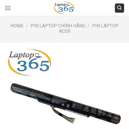
Skip
to
content
HOME
/
PIN LAPTOP CHÍNH HÃNG
/
PIN LAPTOP
ACER