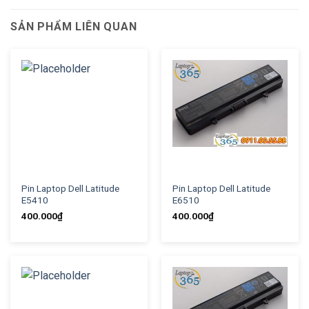
SẢN PHẨM LIÊN QUAN
Pin Laptop Dell Latitude
Pin Laptop Dell Latitude
E5410
E6510
400.000
₫
400.000
₫