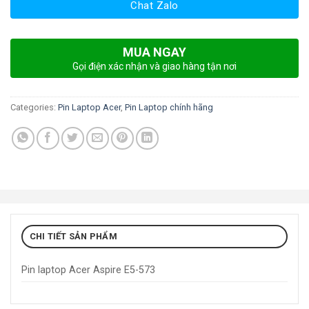
Chat Zalo
MUA NGAY
Gọi điện xác nhận và giao hàng tận nơi
Categories:
Pin Laptop Acer
,
Pin Laptop chính hãng
CHI TIẾT SẢN PHẨM
Pin laptop Acer Aspire E5-573