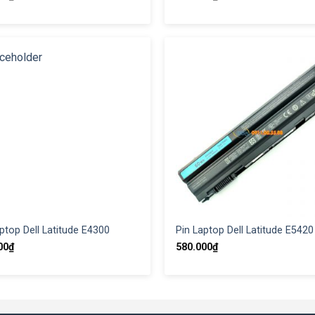
ptop Dell Latitude E4300
Pin Laptop Dell Latitude E5420
00
₫
580.000
₫