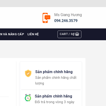
Ms Giang Hương
094.246.3579
CART /
0
₫
ỆN VÀ NÂNG CẤP
LIÊN HỆ
Sản phẩm chính hãng
Sản phẩm chính hãng chất
lượng
Sản phẩm chính hãng
Đổi trả trong vòng 3 ngày