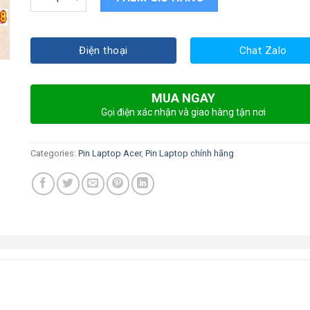
Điện thoại
Chat Zalo
MUA NGAY
Gọi điện xác nhận và giao hàng tận nơi
Categories:
Pin Laptop Acer
,
Pin Laptop chính hãng