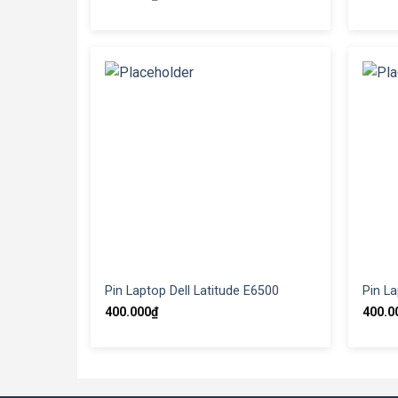
Pin Laptop Dell Latitude E6500
Pin La
400.000
₫
400.0