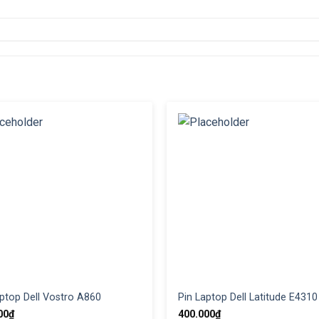
aptop Dell Vostro A860
Pin Laptop Dell Latitude E4310
00
₫
400.000
₫