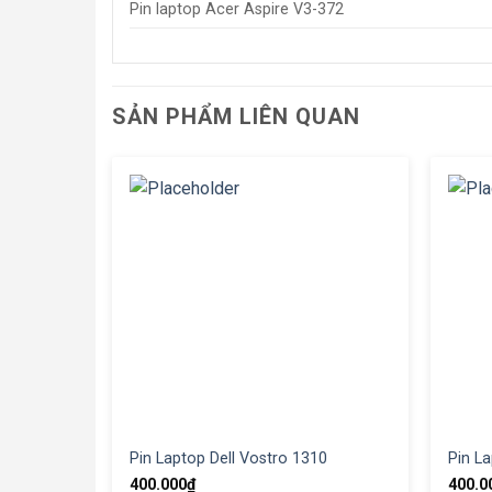
Pin laptop Acer Aspire V3-372
SẢN PHẨM LIÊN QUAN
Pin Laptop Dell Vostro 1310
Pin L
400.000
₫
400.0