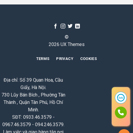
©
2026 UX Themes
TERMS
PRIVACY
COOKIES
Địa chỉ: Số 39 Quan Hoa, Cầu
Giấy, Hà Nội.
730 Lũy Bán Bích , Phường Tân
Thành , Quận Tân Phú, Hồ Chí
Minh.
SĐT: 0933.46.3579 -
0967.46.3579 - 094.246.3579.
Làm việc và giao hàng tận nơi