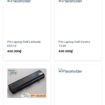
Pin Laptop Dell Latitude
Pin Laptop Dell Vostro
E5510
1320
400.000
₫
400.000
₫