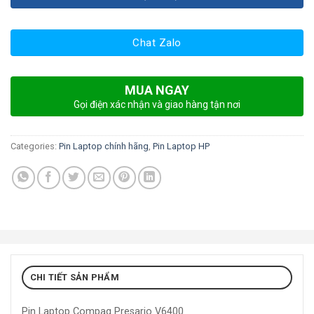
Chat Zalo
MUA NGAY
Gọi điện xác nhận và giao hàng tận nơi
Categories:
Pin Laptop chính hãng
,
Pin Laptop HP
CHI TIẾT SẢN PHẨM
Pin Laptop Compaq Presario V6400