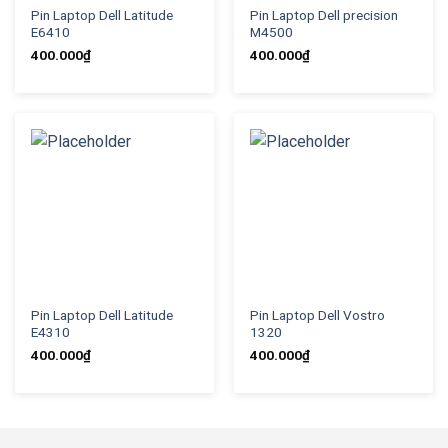
Pin Laptop Dell Latitude
Pin Laptop Dell precision
E6410
M4500
400.000
₫
400.000
₫
Pin Laptop Dell Latitude
Pin Laptop Dell Vostro
E4310
1320
400.000
₫
400.000
₫