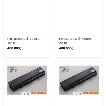
Pin Laptop Dell Vostro
Pin Laptop Dell Vostro
1018
A840
400.000
₫
400.000
₫