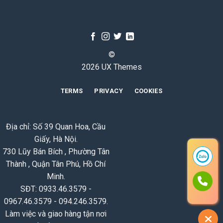
©
2026 UX Themes
TERMS
PRIVACY
COOKIES
Địa chỉ: Số 39 Quan Hoa, Cầu
Giấy, Hà Nội.
730 Lũy Bán Bích , Phường Tân
Thành , Quận Tân Phú, Hồ Chí
Minh.
SĐT: 0933.46.3579 -
0967.46.3579 - 094.246.3579.
Làm việc và giao hàng tận nơi