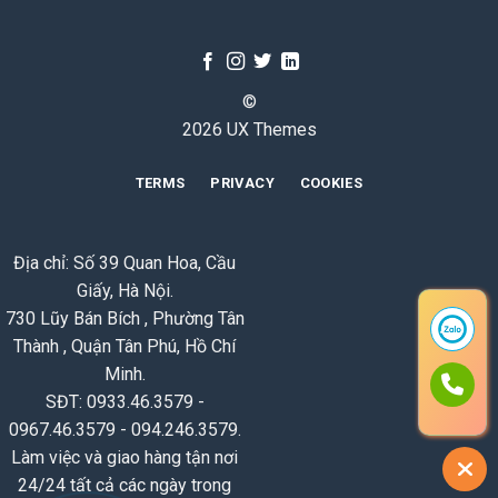
©
2026 UX Themes
TERMS
PRIVACY
COOKIES
Địa chỉ: Số 39 Quan Hoa, Cầu
Giấy, Hà Nội.
730 Lũy Bán Bích , Phường Tân
Thành , Quận Tân Phú, Hồ Chí
Minh.
SĐT: 0933.46.3579 -
0967.46.3579 - 094.246.3579.
Làm việc và giao hàng tận nơi
24/24 tất cả các ngày trong