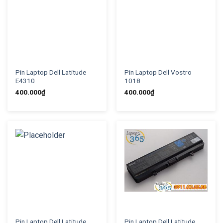
Pin Laptop Dell Latitude
Pin Laptop Dell Vostro
E4310
1018
400.000
₫
400.000
₫
Pin Laptop Dell Latitude
Pin Laptop Dell Latitude