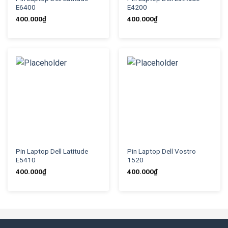
E6400
E4200
400.000
₫
400.000
₫
Pin Laptop Dell Latitude
Pin Laptop Dell Vostro
E5410
1520
400.000
₫
400.000
₫