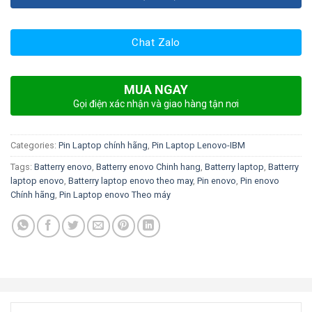
Chat Zalo
MUA NGAY
Gọi điện xác nhận và giao hàng tận nơi
Categories:
Pin Laptop chính hãng
,
Pin Laptop Lenovo-IBM
Tags:
Batterry enovo
,
Batterry enovo Chinh hang
,
Batterry laptop
,
Batterry
laptop enovo
,
Batterry laptop enovo theo may
,
Pin enovo
,
Pin enovo
Chính hãng
,
Pin Laptop enovo Theo máy